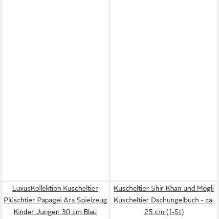
LuxusKollektion Kuscheltier
Kuscheltier Shir Khan und Mogli
Plüschtier Papagei Ara Spielzeug
Kuscheltier Dschungelbuch - ca.
Kinder Jungen 30 cm Blau
25 cm (1-St)