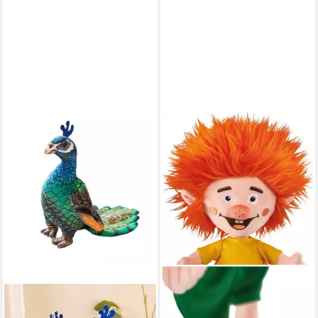
TINISU
Kuscheltier Blauer Pfau
Kuscheltier - 28 cm Plüschtier