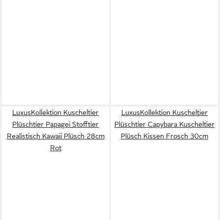
LuxusKollektion Kuscheltier
LuxusKollektion Kuscheltier
Plüschtier Papagei Stofftier
Plüschtier Capybara Kuscheltier
Realistisch Kawaii Plüsch 28cm
Plüsch Kissen Frosch 30cm
Rot