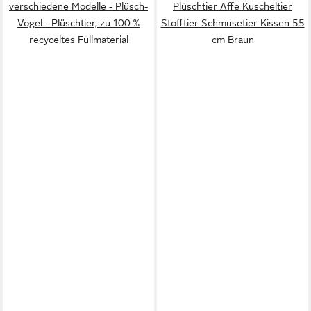
verschiedene Modelle - Plüsch-
Plüschtier Affe Kuscheltier
Vogel - Plüschtier, zu 100 %
Stofftier Schmusetier Kissen 55
recyceltes Füllmaterial
cm Braun