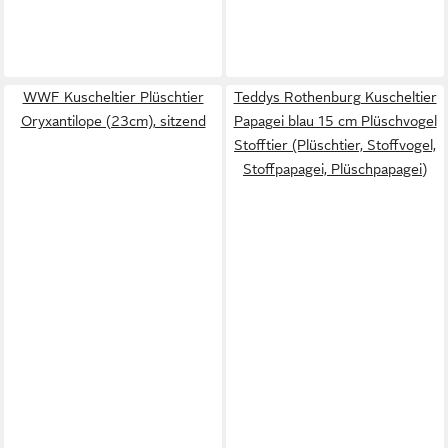
WWF Kuscheltier Plüschtier
Teddys Rothenburg Kuscheltier
Oryxantilope (23cm), sitzend
Papagei blau 15 cm Plüschvogel
Stofftier (Plüschtier, Stoffvogel,
Stoffpapagei, Plüschpapagei)