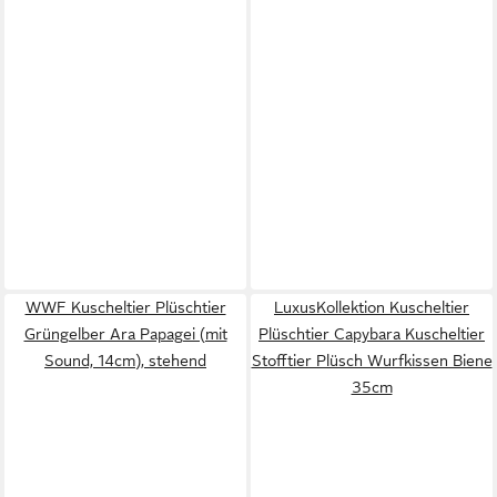
WWF Kuscheltier Plüschtier
LuxusKollektion Kuscheltier
Grüngelber Ara Papagei (mit
Plüschtier Capybara Kuscheltier
Sound, 14cm), stehend
Stofftier Plüsch Wurfkissen Biene
35cm