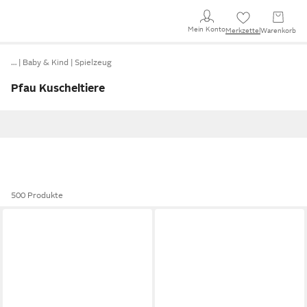
Mein Konto
Merkzettel
Warenkorb
…
Baby & Kind
Spielzeug
Pfau Kuscheltiere
500 Produkte