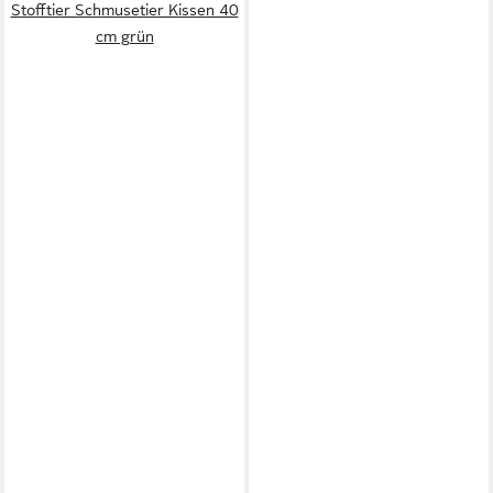
Stofftier Schmusetier Kissen 40
cm grün