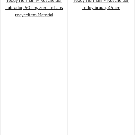
Teddy Hermann® Kuscheltier
Teddy Hermann® Kuscheltier
Labrador, 50 cm, zum Teil aus
Teddy braun, 45 cm
recyceltem Material