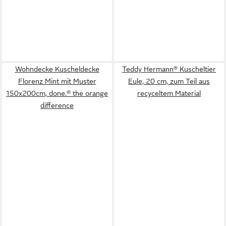
Wohndecke Kuscheldecke
Teddy Hermann® Kuscheltier
Florenz Mint mit Muster
Eule, 20 cm, zum Teil aus
150x200cm, done.® the orange
recyceltem Material
difference