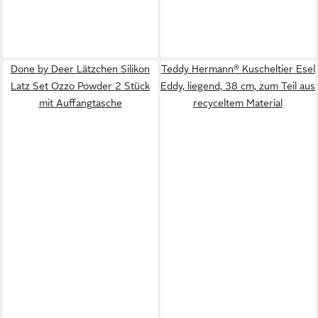
Done by Deer Lätzchen Silikon
Teddy Hermann® Kuscheltier Esel
Latz Set Ozzo Powder 2 Stück
Eddy, liegend, 38 cm, zum Teil aus
mit Auffangtasche
recyceltem Material