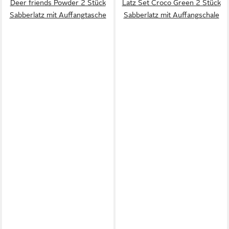
Deer friends Powder 2 Stück
Latz Set Croco Green 2 Stück
Sabberlatz mit Auffangtasche
Sabberlatz mit Auffangschale