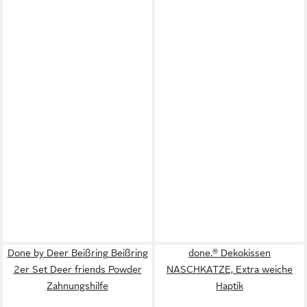
Done by Deer Beißring Beißring
done.® Dekokissen
2er Set Deer friends Powder
NASCHKATZE, Extra weiche
Zahnungshilfe
Haptik