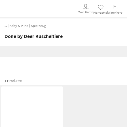
Mein Konto
Merkzettel
Warenkorb
…
Baby & Kind
Spielzeug
Done by Deer Kuscheltiere
1 Produkte