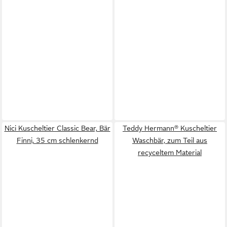
Nici Kuscheltier Classic Bear, Bär
Teddy Hermann® Kuscheltier
Finni, 35 cm schlenkernd
Waschbär, zum Teil aus
recyceltem Material