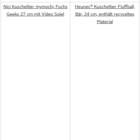
Nici Kuscheltier mymochi, Fuchs
Heunec® Kuscheltier Fluffball,
Geeks 27 cm mit Video Spiel
Bär, 24 cm, enthält recyceltes
Material