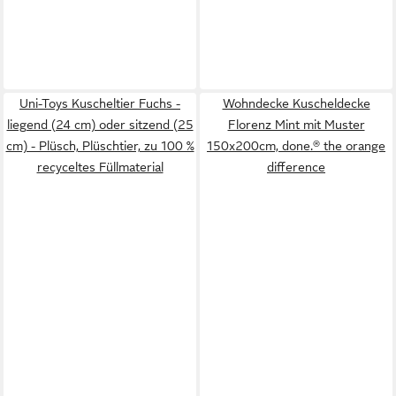
Uni-Toys Kuscheltier Fuchs -
Wohndecke Kuscheldecke
liegend (24 cm) oder sitzend (25
Florenz Mint mit Muster
cm) - Plüsch, Plüschtier, zu 100 %
150x200cm, done.® the orange
recyceltes Füllmaterial
difference