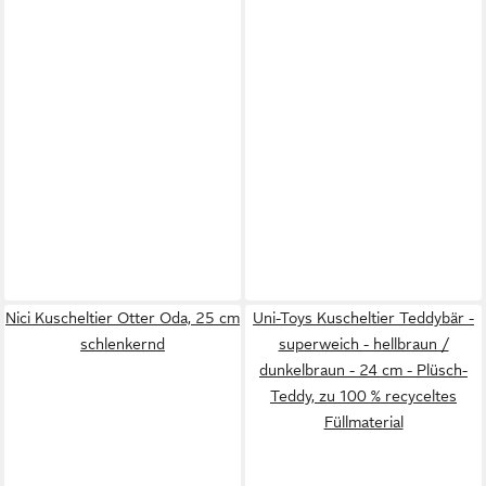
Nici Kuscheltier Otter Oda, 25 cm
Uni-Toys Kuscheltier Teddybär -
schlenkernd
superweich - hellbraun /
dunkelbraun - 24 cm - Plüsch-
Teddy, zu 100 % recyceltes
Füllmaterial