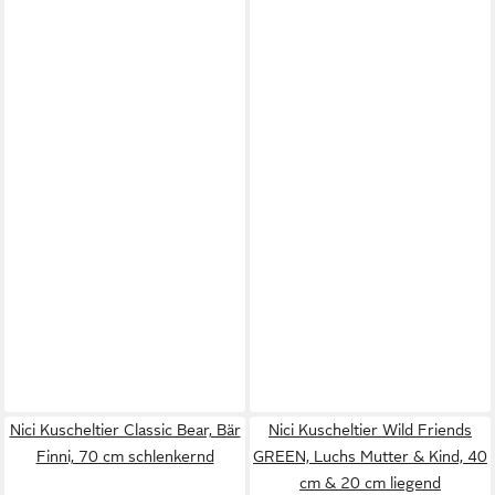
Nici Kuscheltier Classic Bear, Bär
Nici Kuscheltier Wild Friends
Finni, 70 cm schlenkernd
GREEN, Luchs Mutter & Kind, 40
cm & 20 cm liegend