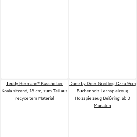
Teddy Hermann® Kuscheltier
Done by Deer Greifling Ozzo 9cm
Koala sitzend, 18 cm, zum Teil aus
Buchenholz Lernspielzeug
recyceltem Material
Holzspielzeug Beißring, ab 3
Monaten