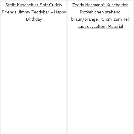
Steiff Kuscheltier Soft Cuddly
Teddy Hermann® Kuscheltier
Friends Jimmy Teddybär – Happy
Rotkehlchen stehend
Birthday
braun/orange, 15 cm, zum Teil
aus recyceltem Material