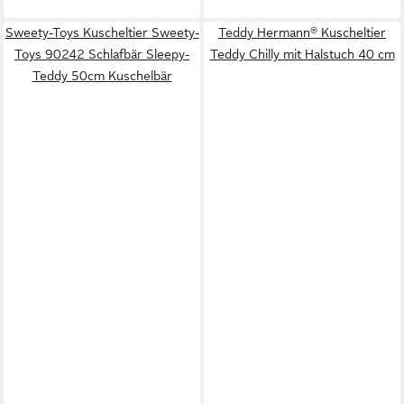
Sweety-Toys Kuscheltier Sweety-
Teddy Hermann® Kuscheltier
Toys 90242 Schlafbär Sleepy-
Teddy Chilly mit Halstuch 40 cm
Teddy 50cm Kuschelbär