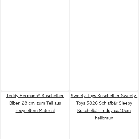
Teddy Hermann® Kuscheltier
Sweety-Toys Kuscheltier Sweety-
Biber, 28 cm, zum Teil aus
Toys 5826 Schlafbär Sleepy
recyceltem Material
Kuschelbär Teddy ca.40cm
hellbraun