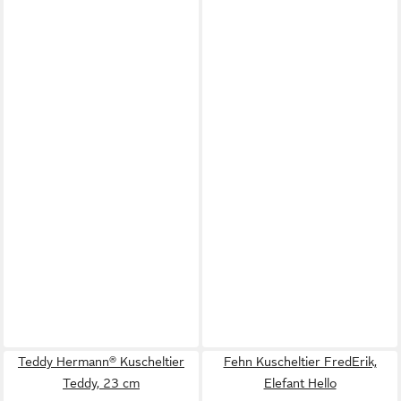
Teddy Hermann® Kuscheltier
Fehn Kuscheltier FredErik,
Teddy, 23 cm
Elefant Hello