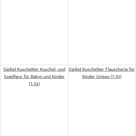
Sigikid Kuscheltier Kuschel- und
Sigikid Kuscheltier Flauscherie für
Spielfigur für Babys und Kinder
Kinder Unisex (1-St)
(1-St)