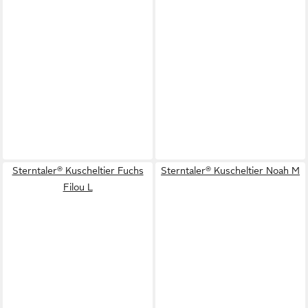
Sterntaler® Kuscheltier Fuchs
Sterntaler® Kuscheltier Noah M
Filou L