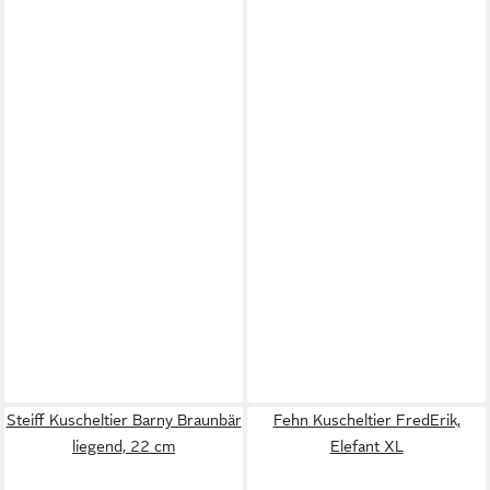
Steiff Kuscheltier Barny Braunbär
Fehn Kuscheltier FredErik,
liegend, 22 cm
Elefant XL