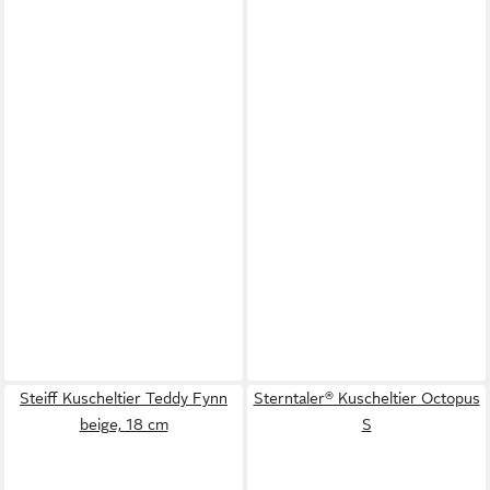
Steiff Kuscheltier Teddy Fynn
Sterntaler® Kuscheltier Octopus
beige, 18 cm
S