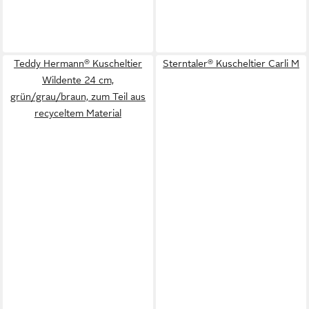
Teddy Hermann® Kuscheltier
Sterntaler® Kuscheltier Carli M
Wildente 24 cm,
grün/grau/braun, zum Teil aus
recyceltem Material