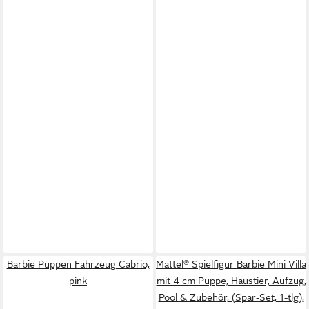
Barbie Puppen Fahrzeug Cabrio,
Mattel® Spielfigur Barbie Mini Villa
pink
mit 4 cm Puppe, Haustier, Aufzug,
Pool & Zubehör, (Spar-Set, 1-tlg),