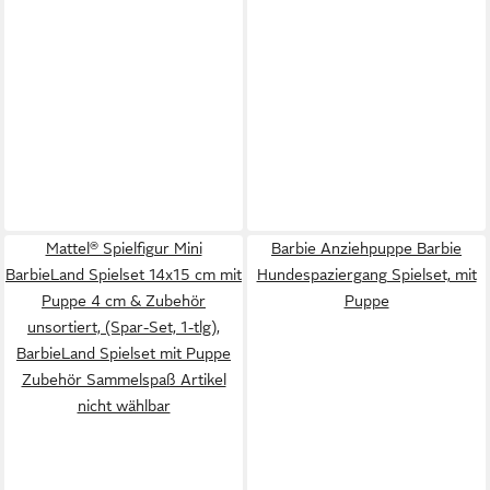
Mattel® Spielfigur Mini
Barbie Anziehpuppe Barbie
BarbieLand Spielset 14x15 cm mit
Hundespaziergang Spielset, mit
Puppe 4 cm & Zubehör
Puppe
unsortiert, (Spar-Set, 1-tlg),
BarbieLand Spielset mit Puppe
Zubehör Sammelspaß Artikel
nicht wählbar