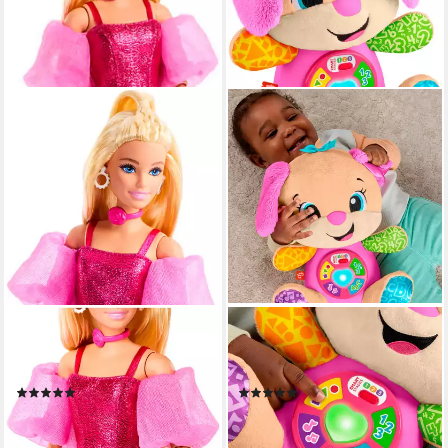
BARBIE
FISHER-PRICE®
Anziehpuppe Barbie Deluxe
Kuscheltier Lernspaß Hund,
Style im pinken Metallic Outfit
mit Licht- und Soundeffekten
(5)
(19)
ab 14,45 €
ab 20,23 €
UVP
22,99 €
UVP
29,99 €
-37%
-33%