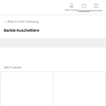
Mein Konto
Merkzettel
Warenkorb
…
Baby & Kind
Spielzeug
Barbie Kuscheltiere
500 Produkte