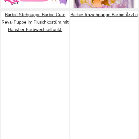
lieferbar - in 2-3 Werktagen bei dir
Barbie Stehpuppe Barbie Cute
Barbie Anziehpuppe Barbie Ärztin
Reval Puppe im Plüschkostüm mit
Haustier Farbwechselfunkti