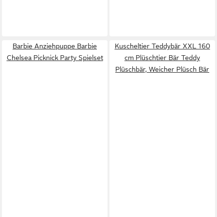
Barbie Anziehpuppe Barbie
Kuscheltier Teddybär XXL 160
Chelsea Picknick Party Spielset
cm Plüschtier Bär Teddy
Plüschbär, Weicher Plüsch Bär