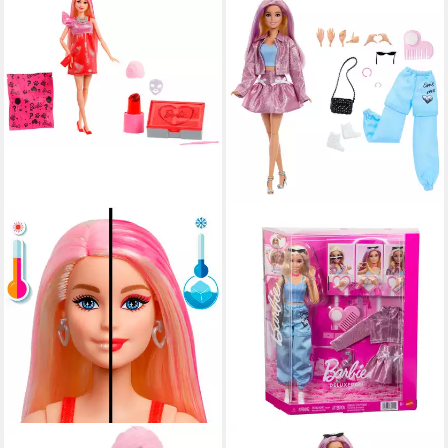
BARBIE
BARBIE