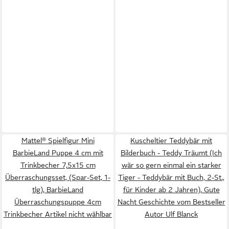
Mattel® Spielfigur Mini
Kuscheltier Teddybär mit
BarbieLand Puppe 4 cm mit
Bilderbuch - Teddy Träumt (Ich
Trinkbecher 7,5x15 cm
wär so gern einmal ein starker
Überraschungsset, (Spar-Set, 1-
Tiger - Teddybär mit Buch, 2-St.,
tlg), BarbieLand
für Kinder ab 2 Jahren), Gute
Überraschungspuppe 4cm
Nacht Geschichte vom Bestseller
Trinkbecher Artikel nicht wählbar
Autor Ulf Blanck