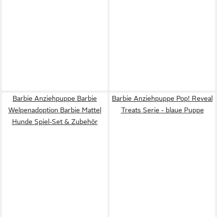
Barbie Anziehpuppe Barbie
Barbie Anziehpuppe Pop! Reveal
Welpenadoption Barbie Mattel
Treats Serie - blaue Puppe
Hunde Spiel-Set & Zubehör