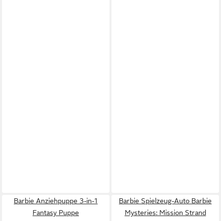
Barbie Anziehpuppe 3-in-1
Barbie Spielzeug-Auto Barbie
Fantasy Puppe
Mysteries: Mission Strand