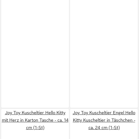
Joy Toy Kuscheltier Hello Kitty
Joy Toy Kuscheltier Engel Hello
mit Herz in Karton Tasche - ca. 14
Kitty Kuscheltier in Täschchen -
cm (1-St)
ca. 24 cm (1-St)