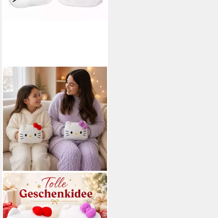
SANRIO
Kuscheltier Hello Kitty
Handwärmer Cuddle Buddy
22x30cm Artikel nicht