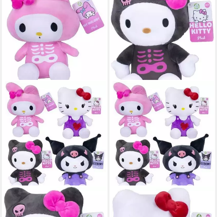
SANRIO
SANRIO
Kuscheltier Hello Kitty My
Kuscheltier Hello Kitty