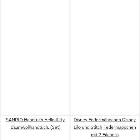
SANRIO Handtuch Hello Kitty
Disney Federmäppchen Disney
Baumwollhandtuch, (Set)
Lilo und Stitch Federmäppchen
mit 2 Fächern