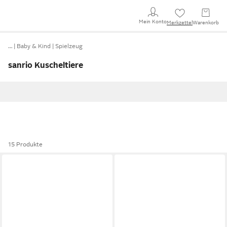
Mein Konto
Merkzettel
Warenkorb
…
Baby & Kind
Spielzeug
sanrio Kuscheltiere
15 Produkte