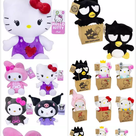
SANRIO
SANRIO