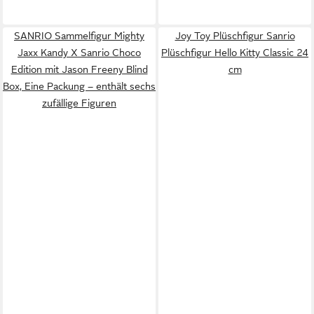
SANRIO Sammelfigur Mighty
Joy Toy Plüschfigur Sanrio
Jaxx Kandy X Sanrio Choco
Plüschfigur Hello Kitty Classic 24
Edition mit Jason Freeny Blind
cm
Box, Eine Packung – enthält sechs
zufällige Figuren