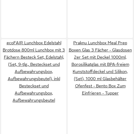
ecoFAIR Lunchbox Edelstahl
Praknu Lunchbox Meal Prep
Brotdose 800ml Lunchbox mit 3
Boxen Glas 3 Fächer - Glasdosen
Fächern Besteck Set, Edelstahl,
2er Set mit Deckel 1000ml,
(Set, 9-tlg., Besteckset und
Borosilikatglas mit BPA-freiem
Aufbewahrungsbox,
Kunststoffdeckel und Silikon,
Aufbewahrungsbeutel), inkl
(Set), 1000 ml Glasbehälter
Besteckset und
Ofenfest - Bento Box Zum
Aufbewahrungsbox,
Einfrieren - Tupper
Aufbewahrungsbeutel