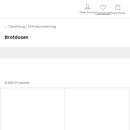
Mein Konto
Merkzettel
Warenkorb
…
Spielzeug
Schulausstattung
Brotdosen
6.450 Produkte