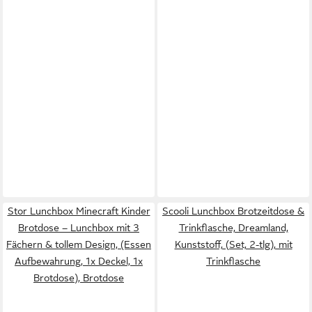
Stor Lunchbox Minecraft Kinder
Scooli Lunchbox Brotzeitdose &
Brotdose – Lunchbox mit 3
Trinkflasche, Dreamland,
Fächern & tollem Design, (Essen
Kunststoff, (Set, 2-tlg), mit
Aufbewahrung, 1x Deckel, 1x
Trinkflasche
Brotdose), Brotdose