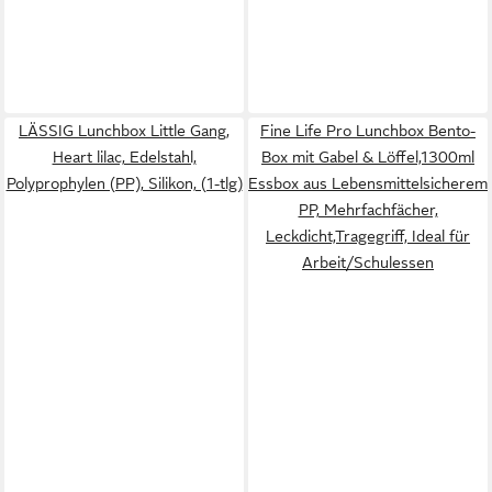
LÄSSIG Lunchbox Little Gang,
Fine Life Pro Lunchbox Bento-
Heart lilac, Edelstahl,
Box mit Gabel & Löffel,1300ml
Polyprophylen (PP), Silikon, (1-tlg)
Essbox aus Lebensmittelsicherem
PP, Mehrfachfächer,
Leckdicht,Tragegriff, Ideal für
Arbeit/Schulessen