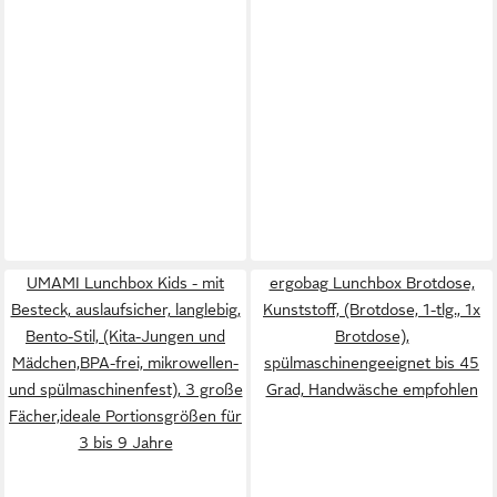
UMAMI Lunchbox Kids - mit
ergobag Lunchbox Brotdose,
Besteck, auslaufsicher, langlebig,
Kunststoff, (Brotdose, 1-tlg., 1x
Bento-Stil, (Kita-Jungen und
Brotdose),
Mädchen,BPA-frei, mikrowellen-
spülmaschinengeeignet bis 45
und spülmaschinenfest), 3 große
Grad, Handwäsche empfohlen
Fächer,ideale Portionsgrößen für
3 bis 9 Jahre