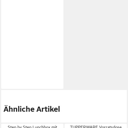
Ähnliche Artikel
Step by Step Lunchbox mit
TUPPERWARE Vorratsdose