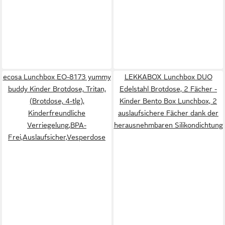
ecosa Lunchbox EO-8173 yummy
LEKKABOX Lunchbox DUO
buddy Kinder Brotdose, Tritan,
Edelstahl Brotdose, 2 Fächer -
(Brotdose, 4-tlg),
Kinder Bento Box Lunchbox, 2
Kinderfreundliche
auslaufsichere Fächer dank der
Verriegelung,BPA-
herausnehmbaren Silikondichtung
Frei,Auslaufsicher,Vesperdose