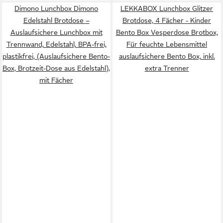
Dimono Lunchbox Dimono
LEKKABOX Lunchbox Glitzer
Edelstahl Brotdose –
Brotdose, 4 Fächer - Kinder
Auslaufsichere Lunchbox mit
Bento Box Vesperdose Brotbox,
Trennwand, Edelstahl, BPA-frei,
Für feuchte Lebensmittel
plastikfrei, (Auslaufsichere Bento-
auslaufsichere Bento Box, inkl.
Box, Brotzeit-Dose aus Edelstahl),
extra Trenner
mit Fächer