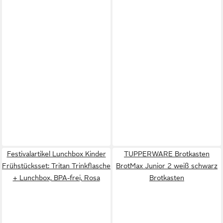
Festivalartikel Lunchbox Kinder
TUPPERWARE Brotkasten
Frühstücksset: Tritan Trinkflasche
BrotMax Junior 2 weiß schwarz
+ Lunchbox, BPA-frei, Rosa
Brotkasten