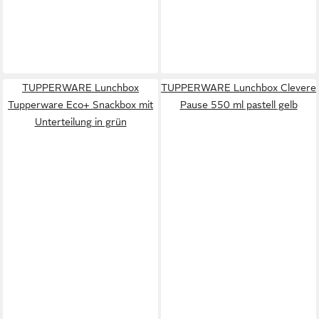
TUPPERWARE Lunchbox
TUPPERWARE Lunchbox Clevere
Tupperware Eco+ Snackbox mit
Pause 550 ml pastell gelb
Unterteilung in grün