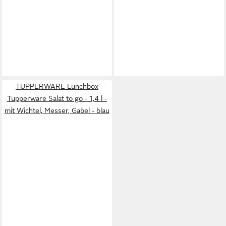
TUPPERWARE Lunchbox
Tupperware Salat to go - 1,4 l -
mit Wichtel, Messer, Gabel - blau