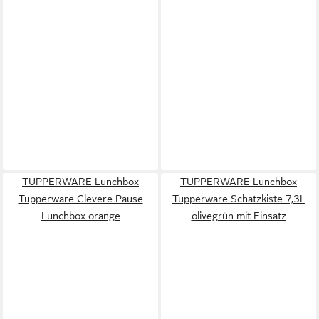
TUPPERWARE Lunchbox
TUPPERWARE Lunchbox
Tupperware Clevere Pause
Tupperware Schatzkiste 7,3L
Lunchbox orange
olivegrün mit Einsatz