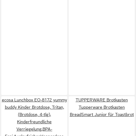
ecosa Lunchbox EO-8172 yummy
TUPPERWARE Brotkasten
buddy Kinder Brotdose, Tritan,
Tupperware Brotkasten
(Brotdose, 4-tlg),
BreadSmart Junior für Toastbrot
Kinderfreundliche
Verriegelung,BPA-