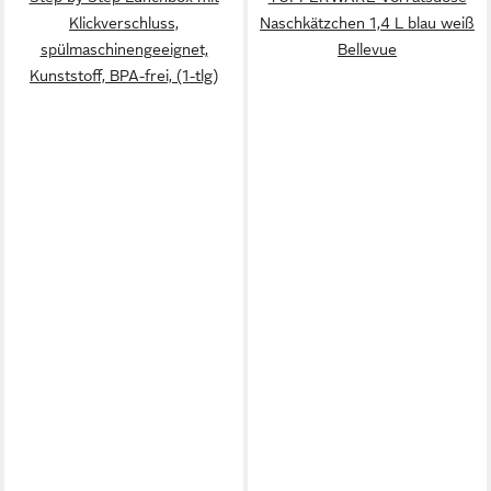
Klickverschluss,
Naschkätzchen 1,4 L blau weiß
spülmaschinengeeignet,
Bellevue
Kunststoff, BPA-frei, (1-tlg)