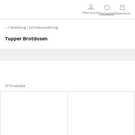
Mein Konto
Merkzettel
Warenkorb
…
Spielzeug
Schulausstattung
Tupper Brotdosen
37 Produkte