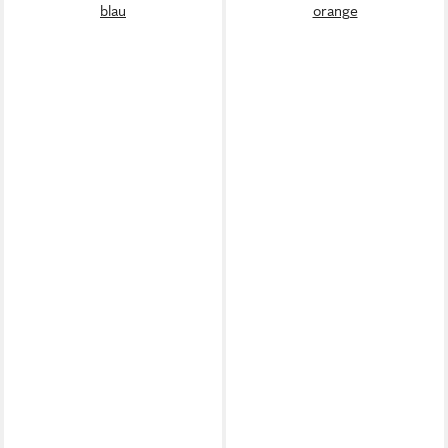
blau
orange