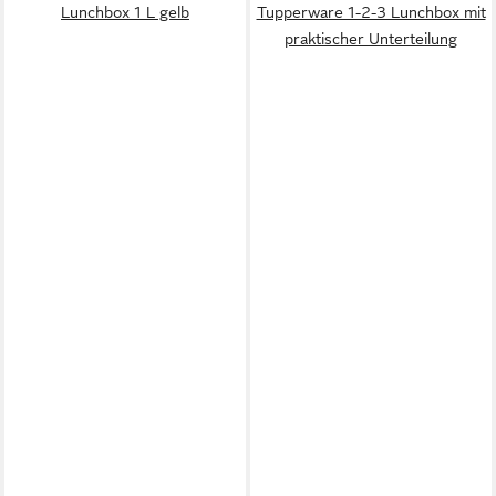
Lunchbox 1 L gelb
Tupperware 1-2-3 Lunchbox mit
praktischer Unterteilung