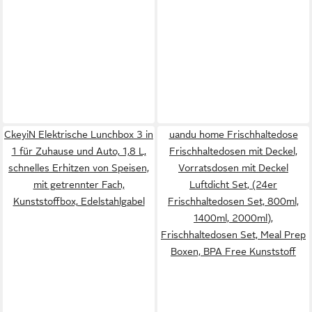
CkeyiN Elektrische Lunchbox 3 in
uandu home Frischhaltedose
1 für Zuhause und Auto, 1,8 L,
Frischhaltedosen mit Deckel,
schnelles Erhitzen von Speisen,
Vorratsdosen mit Deckel
mit getrennter Fach,
Luftdicht Set, (24er
Kunststoffbox, Edelstahlgabel
Frischhaltedosen Set, 800ml,
1400ml, 2000ml),
Frischhaltedosen Set, Meal Prep
Boxen, BPA Free Kunststoff