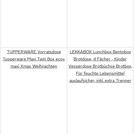
TUPPERWARE Vorratsdose
LEKKABOX Lunchbox Bentobox
Tupperware Maxi Twin Box eco+
Brotdose, 4 Fächer - Kinder
maxi Xmas Weihnachten
Vesperdose Brotbüchse Brotbox,
Für feuchte Lebensmittel
auslaufsicher, inkl. extra Trenner