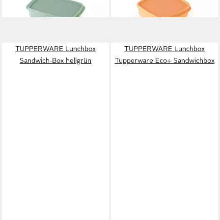
lieferbar - in 5-6 Werktagen bei dir
lieferbar - in 5-6 Werktagen bei dir
TUPPERWARE Lunchbox
TUPPERWARE Lunchbox
Sandwich-Box hellgrün
Tupperware Eco+ Sandwichbox