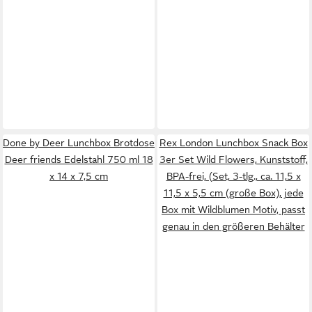
Done by Deer Lunchbox Brotdose
Rex London Lunchbox Snack Box
Deer friends Edelstahl 750 ml 18
3er Set Wild Flowers, Kunststoff,
x 14 x 7,5 cm
BPA-frei, (Set, 3-tlg., ca. 11,5 x
11,5 x 5,5 cm (große Box), jede
Box mit Wildblumen Motiv, passt
genau in den größeren Behälter