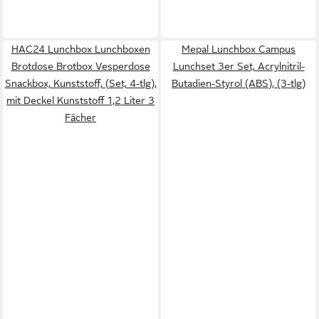
HAC24 Lunchbox Lunchboxen
Mepal Lunchbox Campus
Brotdose Brotbox Vesperdose
Lunchset 3er Set, Acrylnitril-
Snackbox, Kunststoff, (Set, 4-tlg),
Butadien-Styrol (ABS), (3-tlg)
mit Deckel Kunststoff 1,2 Liter 3
Fächer