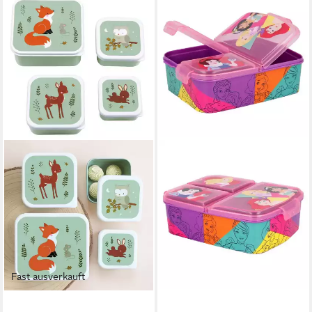
Fast ausverkauft
A LITTLE LOVELY COMPANY
STOR