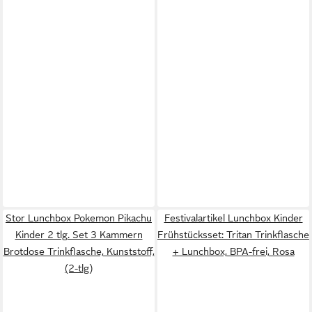
Stor Lunchbox Pokemon Pikachu
Festivalartikel Lunchbox Kinder
Kinder 2 tlg. Set 3 Kammern
Frühstücksset: Tritan Trinkflasche
Brotdose Trinkflasche, Kunststoff,
+ Lunchbox, BPA-frei, Rosa
(2-tlg)