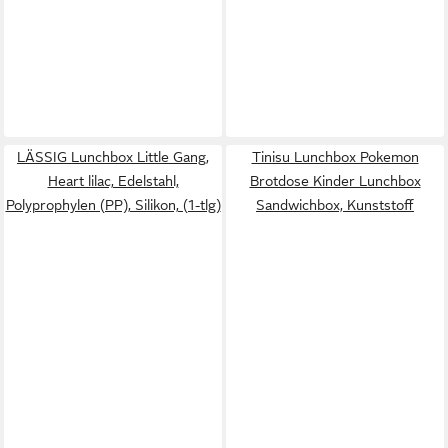
LÄSSIG Lunchbox Little Gang,
Tinisu Lunchbox Pokemon
Heart lilac, Edelstahl,
Brotdose Kinder Lunchbox
Polyprophylen (PP), Silikon, (1-tlg)
Sandwichbox, Kunststoff