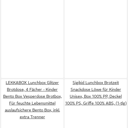
LEKKABOX Lunchbox Glitzer
Sigikid Lunchbox Brotzeit
Brotdose, 4 Fächer - Kinder
Snackdose Löwe für Kinder
Bento Box Vesperdose Brotbox,
Unisex, Box 100% PP, Deckel
Für feuchte Lebensmittel
100% PS, Griffe 100% ABS, (1-tlg)
auslaufsichere Bento Box, inkl.
extra Trenner