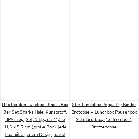
Rex London Lunchbox Snack Box
Stor Lunchbox Peppa Pig Kinder
3er Set Sharks Haie, Kunststoff,
Brotdose – Lunchbox Pausenbox
BPA-frei, (Set, 3-tlg., ca. 11,5 x
Schulbrotbox, (1x Brotdose),
11,5 x 5,5 cm (große Box), jede
Brotzeitdose
Box mit eigenem Design, passt