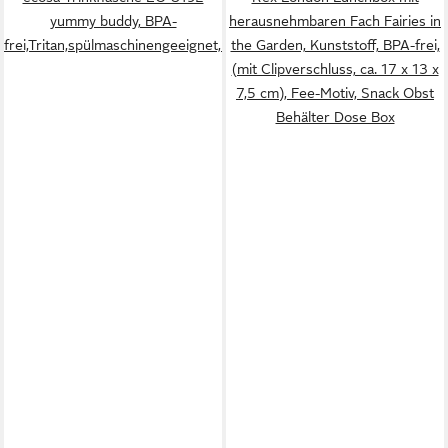
yummy buddy, BPA-
herausnehmbaren Fach Fairies in
frei,Tritan,spülmaschinengeeignet,lebensmittelecht,robust
the Garden, Kunststoff, BPA-frei,
(mit Clipverschluss, ca. 17 x 13 x
7,5 cm), Fee-Motiv, Snack Obst
Behälter Dose Box