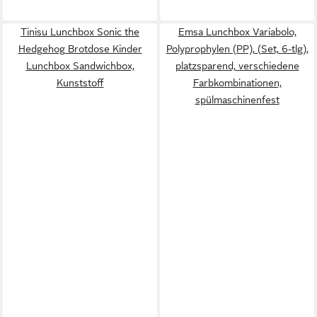
Tinisu Lunchbox Sonic the
Emsa Lunchbox Variabolo,
Hedgehog Brotdose Kinder
Polyprophylen (PP), (Set, 6-tlg),
Lunchbox Sandwichbox,
platzsparend, verschiedene
Kunststoff
Farbkombinationen,
spülmaschinenfest