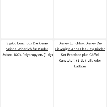
Sigikid Lunchbox Die kleine
Disney Lunchbox Disney Die
Spinne Widerlich für Kinder
Eiskönigin Anna Elsa 2 tlg Kinder
Unisex, 100% Polypropylen, (1-tlg)
Set Brotdose plus Göffel,
Kunststoff, (2-tlg), Lilla oder
Hellblau