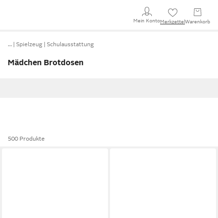
Mein Konto
Merkzettel
Warenkorb
…
Spielzeug
Schulausstattung
Mädchen Brotdosen
500 Produkte