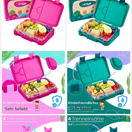
Sehr beliebt
Sehr beliebt
ECOSA
ECOSA
Lunchbox EO-8172 yummy
Lunchbox EO-8173 yummy