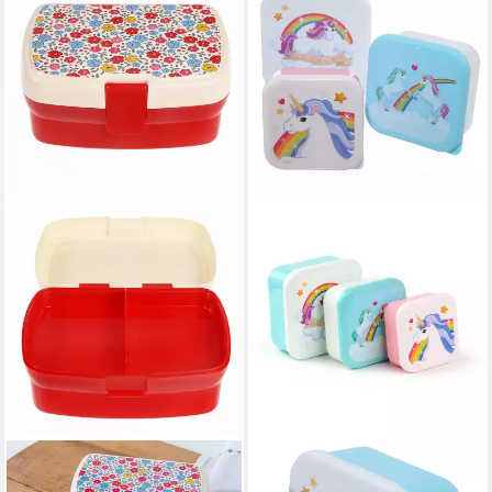
REX LONDON
PUCKATOR
Lunchbox mit
Lunchbox Enchanted