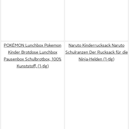
POKÉMON Lunchbox Pokemon
Naruto Kinderrucksack Naruto
Kinder Brotdose Lunchbox
Schulranzen Der Rucksack für die
Pausenbox Schulbrotbox, 100%
Ninja-Helden (1-tlg)
Kunststoff, (1-tlg)