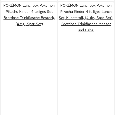
POKÉMON Lunchbox Pokemon
POKÉMON Lunchbox Pokemon
Pikachu Kinder 4 teiliges Set
Pikachu Kinder 4 teiliges Lunch
Brotdose Trinkflasche Besteck,
Set, Kunststoff, (4-tlg., Spar-Set),
(4-tlg., Spar-Set)
Brotdose Trinkflasche Messer
und Gabel