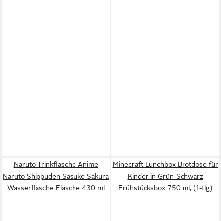
Naruto Trinkflasche Anime
Minecraft Lunchbox Brotdose für
Naruto Shippuden Sasuke Sakura
Kinder in Grün-Schwarz
Wasserflasche Flasche 430 ml
Frühstücksbox 750 ml, (1-tlg)