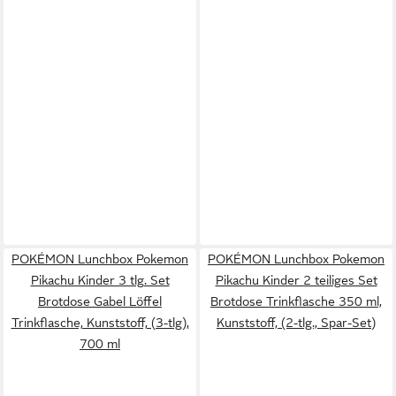
POKÉMON Lunchbox Pokemon
POKÉMON Lunchbox Pokemon
Pikachu Kinder 3 tlg. Set
Pikachu Kinder 2 teiliges Set
Brotdose Gabel Löffel
Brotdose Trinkflasche 350 ml,
Trinkflasche, Kunststoff, (3-tlg),
Kunststoff, (2-tlg., Spar-Set)
700 ml