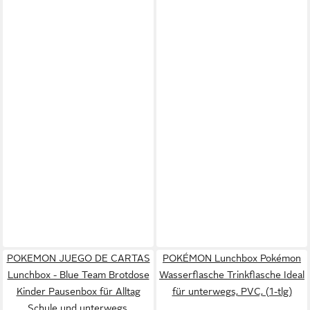
POKEMON JUEGO DE CARTAS
POKÉMON Lunchbox Pokémon
Lunchbox - Blue Team Brotdose
Wasserflasche Trinkflasche Ideal
Kinder Pausenbox für Alltag
für unterwegs, PVC, (1-tlg)
Schule und unterwegs,