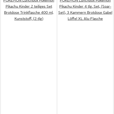
POKÉMON Lunchbox Pokemon
POKÉMON Lunchbox Pokemon
Pikachu Kinder 2 teiliges Set
Pikachu Kinder 4 tlg. Set, (Spar-
Brotdose Trinkflasche 400 ml,
Set), 3 Kammern Brotdose Gabel
Kunststoff, (2-tlg)
Löffel XL Alu-Flasche