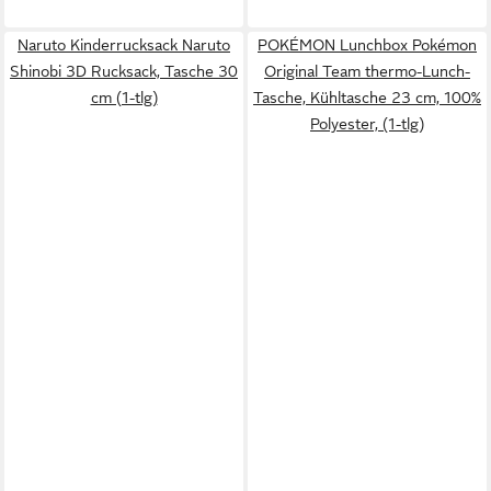
Naruto Kinderrucksack Naruto
POKÉMON Lunchbox Pokémon
Shinobi 3D Rucksack, Tasche 30
Original Team thermo-Lunch-
cm (1-tlg)
Tasche, Kühltasche 23 cm, 100%
Polyester, (1-tlg)