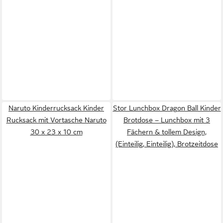
Naruto Kinderrucksack Kinder
Stor Lunchbox Dragon Ball Kinder
Rucksack mit Vortasche Naruto
Brotdose – Lunchbox mit 3
30 x 23 x 10 cm
Fächern & tollem Design,
(Einteilig, Einteilig), Brotzeitdose