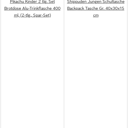
Pikachu Kinder 2 tlg. Set
Shippuden Jungen Schultasche
Brotdose Alu-Trinkflasche 400
Backpack Tasche Gr. 40x30x15
ml, (2-tlg., Spar-Set)
cm