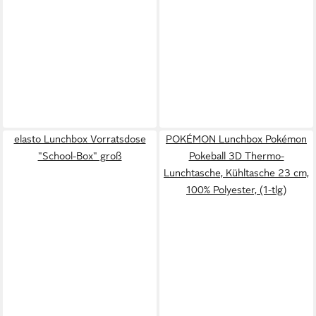
elasto Lunchbox Vorratsdose
POKÉMON Lunchbox Pokémon
"School-Box" groß
Pokeball 3D Thermo-
Lunchtasche, Kühltasche 23 cm,
100% Polyester, (1-tlg)