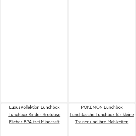
LuxusKollektion Lunchbox
POKÉMON Lunchbox
Lunchbox Kinder Brotdose
Lunchtasche Lunchbox für kleine
Fächer BPA frei Minecraft
Trainer und ihre Mahlzeiten