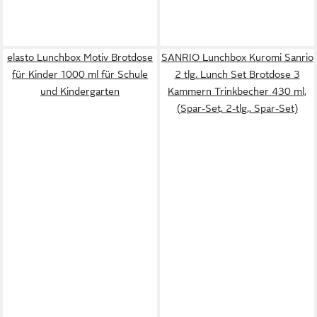
elasto Lunchbox Motiv Brotdose
SANRIO Lunchbox Kuromi Sanrio
für Kinder 1000 ml für Schule
2 tlg. Lunch Set Brotdose 3
und Kindergarten
Kammern Trinkbecher 430 ml,
(Spar-Set, 2-tlg., Spar-Set)