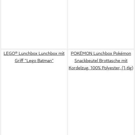
LEGO® Lunchbox Lunchbox mit
POKÉMON Lunchbox Pokémon
Griff "Lego Batman"
Snackbeutel Brottasche mit
Kordelzug, 100% Polyester, (1-tlg)