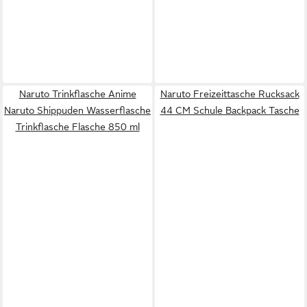
Naruto Trinkflasche Anime
Naruto Freizeittasche Rucksack
Naruto Shippuden Wasserflasche
44 CM Schule Backpack Tasche
Trinkflasche Flasche 850 ml