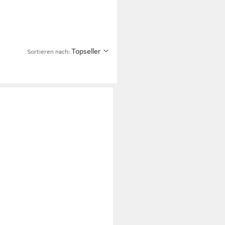
Topseller
Sortieren nach: