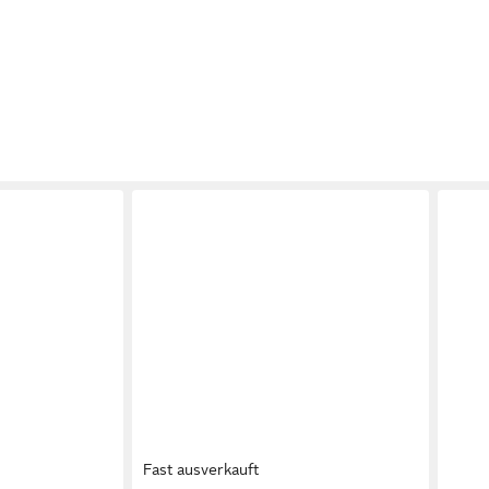
Fast ausverkauft