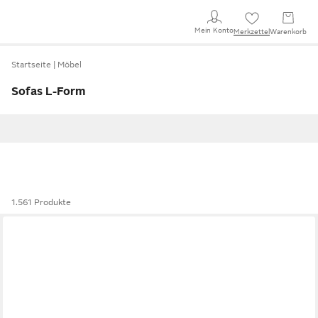
Mein Konto
Merkzettel
Warenkorb
Startseite
Möbel
Sofas L-Form
1.561 Produkte