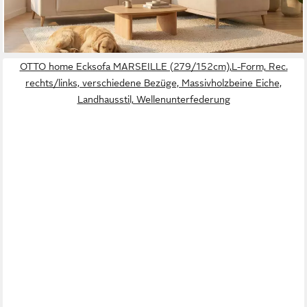
lieferbar in 7 Wochen
OTTO home Ecksofa MARSEILLE (279/152cm),L-Form, Rec.
rechts/links, verschiedene Bezüge, Massivholzbeine Eiche,
Landhausstil, Wellenunterfederung