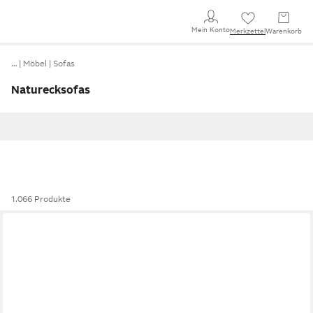
Mein Konto
Merkzettel
Warenkorb
…
Möbel
Sofas
Naturecksofas
1.066 Produkte