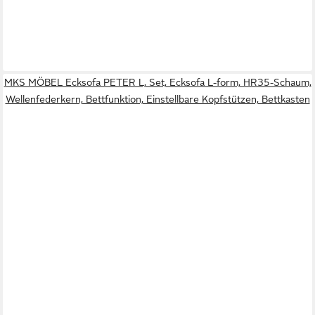
MKS MÖBEL Ecksofa PETER L, Set, Ecksofa L-form, HR35-Schaum,
Wellenfederkern, Bettfunktion, Einstellbare Kopfstützen, Bettkasten