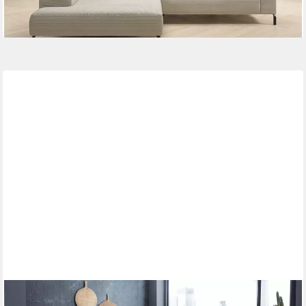
+18
W.SCHILLIG