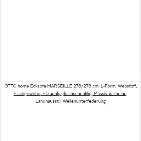
OTTO home Ecksofa MARSEILLE 278/278 cm, L-Form, Webstoff,
Flachgewebe, Filzoptik, gleichschenklig, Massivholzbeine,
Landhausstil, Wellenunterfederung