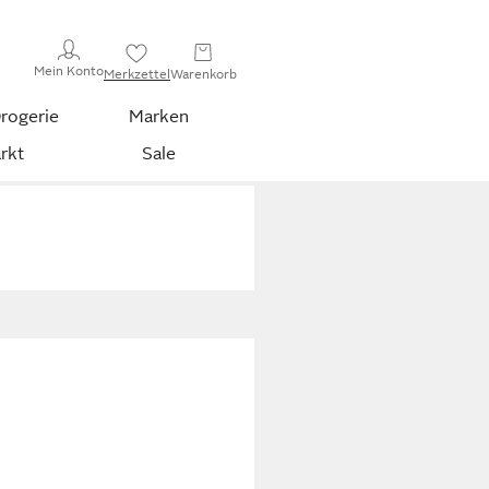
Mein Konto
Merkzettel
Warenkorb
rogerie
Marken
rkt
Sale