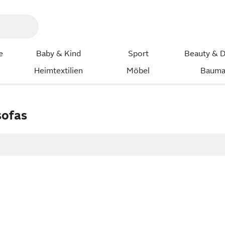
e
Baby & Kind
Sport
Beauty & D
Heimtextilien
Möbel
Bauma
sofas