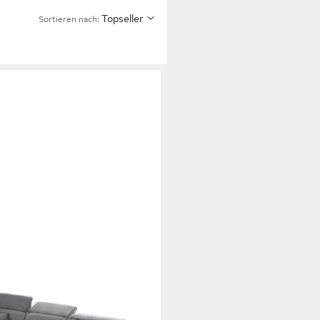
Topseller
Sortieren nach:
 T 234 cm, Dunkelgrau, Cord,