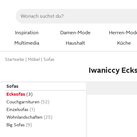
Inspiration
Damen-Mode
Herren-Mod
Multimedia
Haushalt
Küche
Startseite
Möbel
Sofas
Iwaniccy Eck
Sofas
Ecksofas
Couchgarnituren
Einzelsofas
Wohnlandschaften
Big Sofas