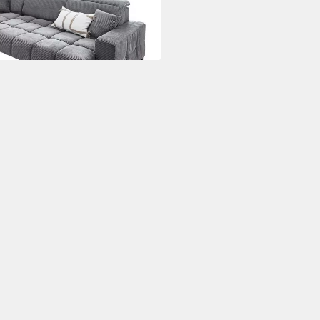
ng, 5 Kopfteilverstellungen
i dir