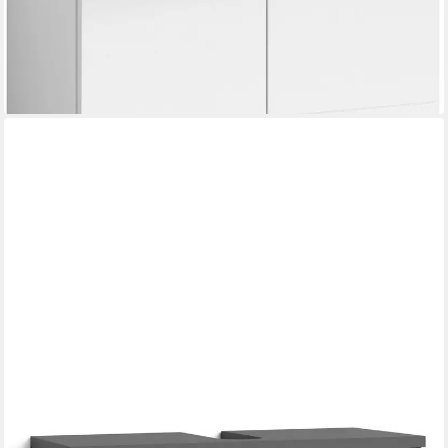
-44%
lieferbar - in 6-8 Werktagen bei dir
BYLIVING