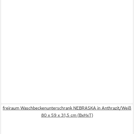
freiraum Waschbeckenunterschrank NEBRASKA in Anthrazit/Weiß
80 x 59 x 31,5 cm (BxHxT)