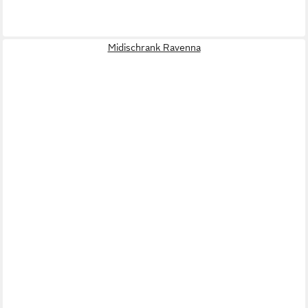
Midischrank Ravenna