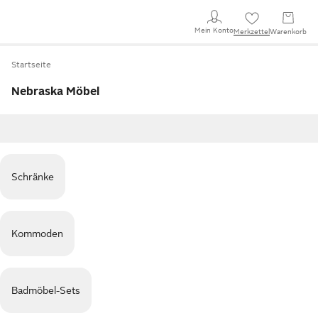
Mein Konto
Merkzettel
Warenkorb
Startseite
Nebraska Möbel
Schränke
Kommoden
Badmöbel-Sets