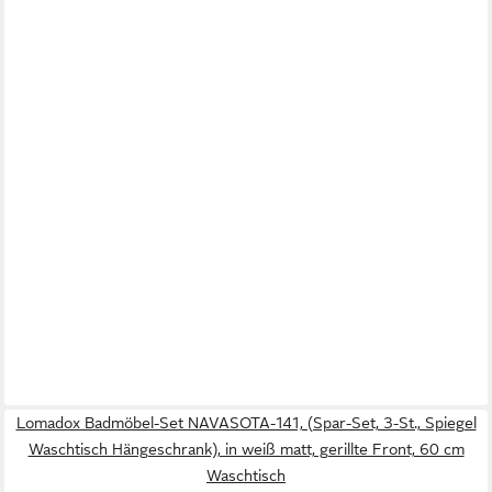
Lomadox Badmöbel-Set NAVASOTA-141, (Spar-Set, 3-St., Spiegel
Waschtisch Hängeschrank), in weiß matt, gerillte Front, 60 cm
Waschtisch