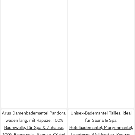
Arus Damenbademantel Pandora,
Unisex-Bademantel Tailles, ideal
waden lang, mit Kapuze, 100%
für Sauna & Spa,
Baumwolle, für Spa & Zuhause,
Hotelbademantel, Morgenmantel,
100% Baumwolle, Kapuze, Gürtel,
Langform, Walkfrottier, Kapuze,