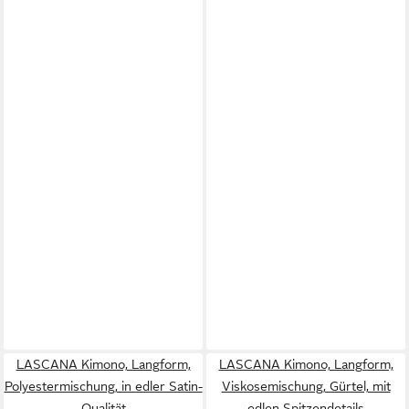
LASCANA Kimono, Langform,
LASCANA Kimono, Langform,
Polyestermischung, in edler Satin-
Viskosemischung, Gürtel, mit
Qualität
edlen Spitzendetails