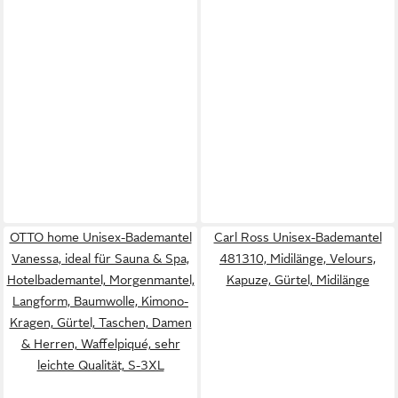
OTTO home Unisex-Bademantel
Carl Ross Unisex-Bademantel
Vanessa, ideal für Sauna & Spa,
481310, Midilänge, Velours,
Hotelbademantel, Morgenmantel,
Kapuze, Gürtel, Midilänge
Langform, Baumwolle, Kimono-
Kragen, Gürtel, Taschen, Damen
& Herren, Waffelpiqué, sehr
leichte Qualität, S-3XL