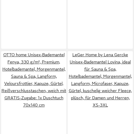
OTTO home Unisex-Bademantel
LeGer Home by Lena Gercke
Fenya, 330 g/m², Premium,
Unisex-Bademantel Lovina, ideal
Hotelbademantel, Morgenmantel,
für Sauna & Spa,
Sauna & Spa, Langform,
Hotelbademantel, Morgenmantel,
Veloursfrottier, Kapuze, Gürtel,
Langform, Microfaser, Kapuze,
Reißverschlusstaschen, weich mit
Gürtel, kuschelig weicher Fleece,
GRATIS-Zugabe: 1x Duschtuch
plüsch, für Damen und Herren,
70x140 cm
XS-3XL