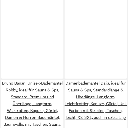
Bruno Banani Unisex-Bademantel
Damenbademantel Dalia, ideal für
Robby, ideal für Sauna & Spa,
Sauna & Spa, Standardlänge &
Standard, Premium und
Überlänge, Langform,
Überlänge, Langform,
Leichtfrottier, Kapuze, Gürtel, Uni-
Walkfrottee, Kapuze, Gürtel,
Farben mit Streifen, Taschen,
Damen & Herren Bademäntel,
leicht, XS-3XL, auch in extra lang
Baumwolle, mit Taschen, Sauna,