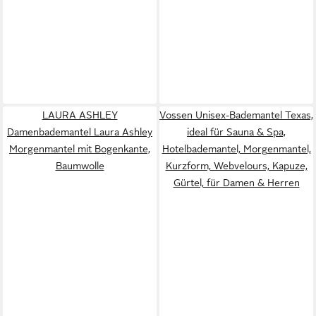
LAURA ASHLEY
Vossen Unisex-Bademantel Texas,
Damenbademantel Laura Ashley
ideal für Sauna & Spa,
Morgenmantel mit Bogenkante,
Hotelbademantel, Morgenmantel,
Baumwolle
Kurzform, Webvelours, Kapuze,
Gürtel, für Damen & Herren