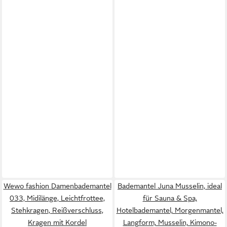
Wewo fashion Damenbademantel
Bademantel Juna Musselin, ideal
033, Midilänge, Leichtfrottee,
für Sauna & Spa,
Stehkragen, Reißverschluss,
Hotelbademantel, Morgenmantel,
Kragen mit Kordel
Langform, Musselin, Kimono-