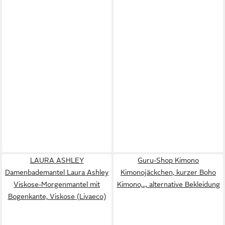
LAURA ASHLEY
Guru-Shop Kimono
Damenbademantel Laura Ashley
Kimonojäckchen, kurzer Boho
Viskose-Morgenmantel mit
Kimono,.., alternative Bekleidung
Bogenkante, Viskose (Livaeco)