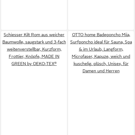
Schiesser Kilt Rom aus weicher
OTTO home Badeponcho Miia,
Baumwolle, saugstark und 3-fach
Surfponcho ideal für Sauna, Spa
weitenverstellbar, Kurzform,
& im Urlaub, Langform,
Frottier, Knöpfe, MADE IN
Microfaser, Kapuze, weich und
GREEN by OEKO-TEX®
kuschelig, plüsch, Unisex, für
Damen und Herren