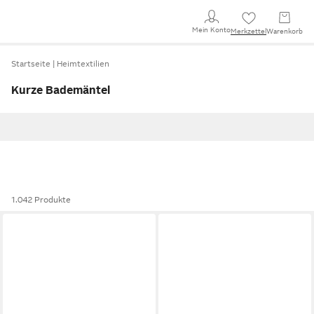
Mein Konto
Merkzettel
Warenkorb
Startseite
Heimtextilien
Kurze Bademäntel
1.042 Produkte