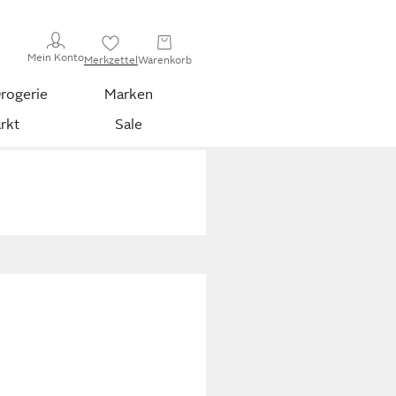
Mein Konto
Merkzettel
Warenkorb
rogerie
Marken
rkt
Sale