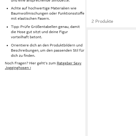
und eine ansprechende Silhouette.
Achte auf hochwertige Materialien wie
Baumwollmischungen oder Funktionsstoffe
mit elastischen Fasern.
2 Produkte
Tipp: Prüfe Größentabellen genau, damit
die Hose gut sitzt und deine Figur
vorteilhaft betont.
Orientiere dich an den Produktbildern und
Beschreibungen, um den passenden Stil für
dich zu finden.
Noch Fragen? Hier geht's zum
Ratgeber Sexy
Jogginghosen ›