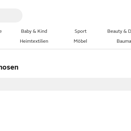
e
Baby & Kind
Sport
Beauty & D
Heimtextilien
Möbel
Bauma
hosen