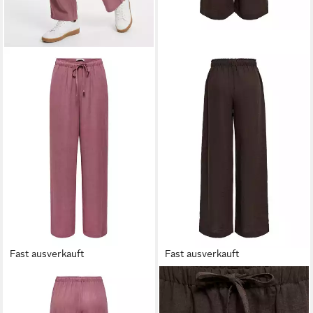
Fast ausverkauft
Fast ausverkauft
ONLY
Schlupfhose
ONLY
Schlupfhose
ONLSIESTA MW PULL-UP
ONLEMMIA MW PULL-UP X-