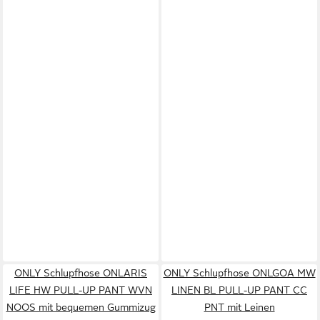
ONLY Schlupfhose ONLARIS
ONLY Schlupfhose ONLGOA MW
LIFE HW PULL-UP PANT WVN
LINEN BL PULL-UP PANT CC
NOOS mit bequemen Gummizug
PNT mit Leinen