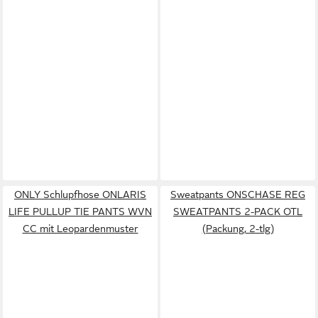
ONLY Schlupfhose ONLARIS
Sweatpants ONSCHASE REG
LIFE PULLUP TIE PANTS WVN
SWEATPANTS 2-PACK OTL
CC mit Leopardenmuster
(Packung, 2-tlg)