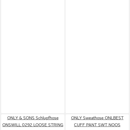
ONLY & SONS Schlupfhose
ONLY Sweathose ONLBEST
ONSWILL 0292 LOOSE STRING
CUFF PANT SWT NOOS