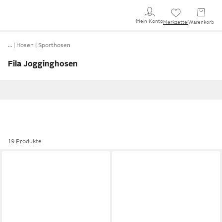
Mein Konto
Merkzettel
Warenkorb
…
Hosen
Sporthosen
Fila Jogginghosen
19 Produkte