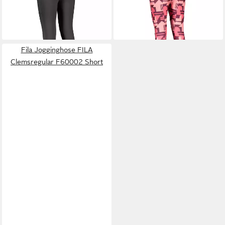
-52%
-52%
Fila Jogginghose FILA
Clemsregular F60002 Short