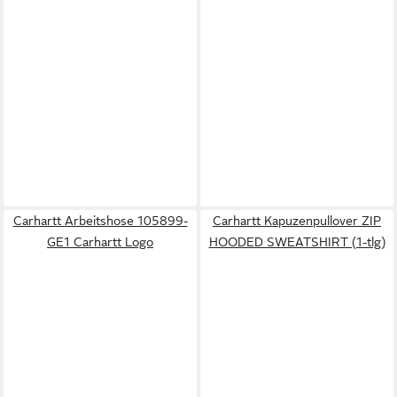
Carhartt Arbeitshose 105899-
Carhartt Kapuzenpullover ZIP
GE1 Carhartt Logo
HOODED SWEATSHIRT (1-tlg)