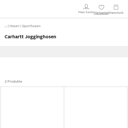
Mein Konto
Merkzettel
Warenkorb
…
Hosen
Sporthosen
Carhartt Jogginghosen
2 Produkte