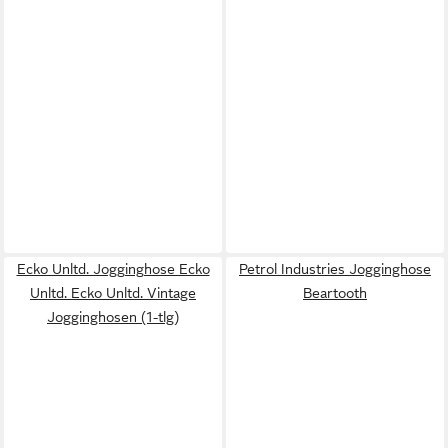
Ecko Unltd. Jogginghose Ecko
Petrol Industries Jogginghose
Unltd. Ecko Unltd. Vintage
Beartooth
Jogginghosen (1-tlg)