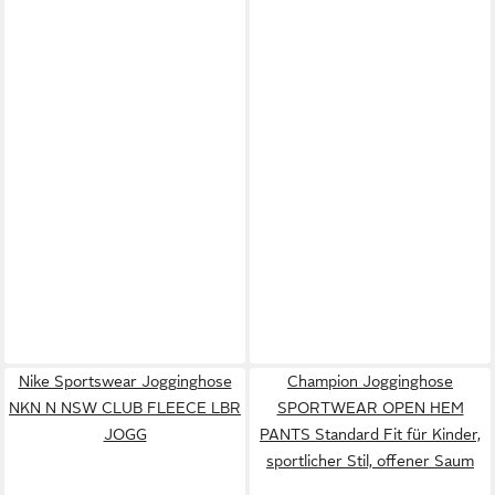
Nike Sportswear Jogginghose
Champion Jogginghose
NKN N NSW CLUB FLEECE LBR
SPORTWEAR OPEN HEM
JOGG
PANTS Standard Fit für Kinder,
sportlicher Stil, offener Saum