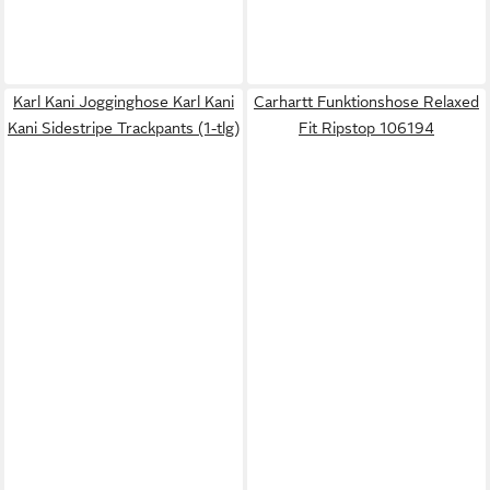
Karl Kani Jogginghose Karl Kani
Carhartt Funktionshose Relaxed
Kani Sidestripe Trackpants (1-tlg)
Fit Ripstop 106194