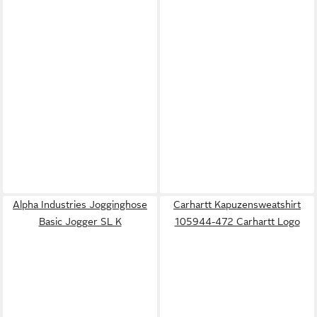
Alpha Industries Jogginghose
Carhartt Kapuzensweatshirt
Basic Jogger SL K
105944-472 Carhartt Logo