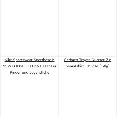
Nike Sportswear Sporthose K
Carhartt Troyer Quarter-Zip
NSW LOOSE OH PANT LBR Für
Sweatshirt 105294 (1-tlg)
Kinder und Jugendliche