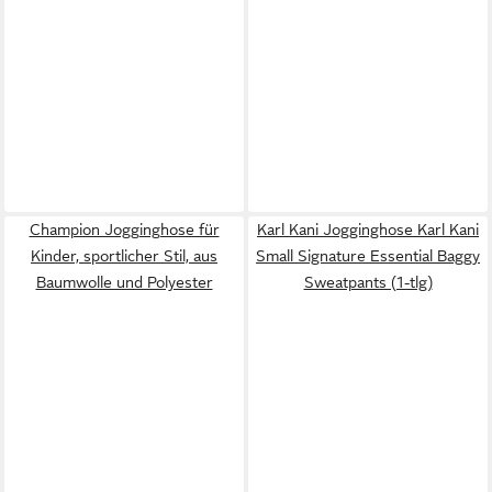
Champion Jogginghose für
Karl Kani Jogginghose Karl Kani
Kinder, sportlicher Stil, aus
Small Signature Essential Baggy
Baumwolle und Polyester
Sweatpants (1-tlg)