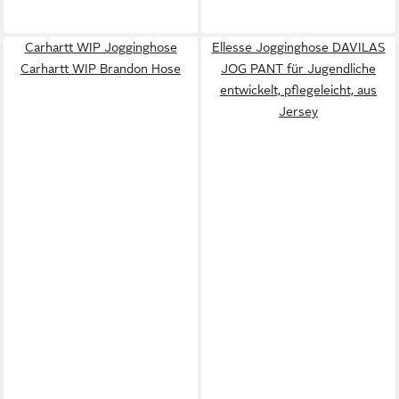
Carhartt WIP Jogginghose
Ellesse Jogginghose DAVILAS
Carhartt WIP Brandon Hose
JOG PANT für Jugendliche
entwickelt, pflegeleicht, aus
Jersey