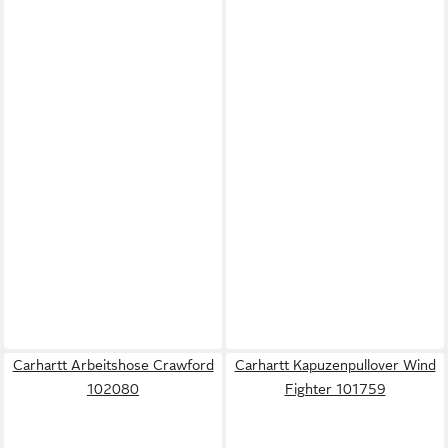
Carhartt Arbeitshose Crawford
Carhartt Kapuzenpullover Wind
102080
Fighter 101759