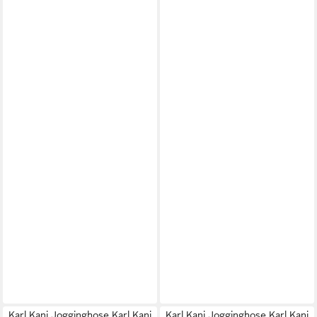
Karl Kani Jogginghose Karl Kani
Karl Kani Jogginghose Karl Kani