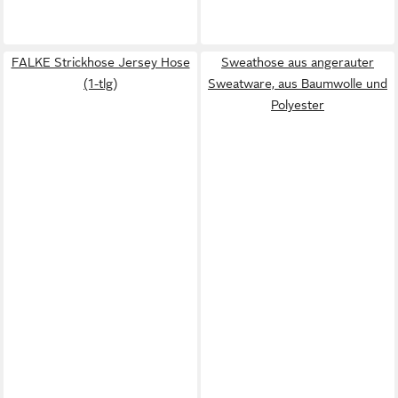
FALKE Strickhose Jersey Hose
Sweathose aus angerauter
(1-tlg)
Sweatware, aus Baumwolle und
Polyester