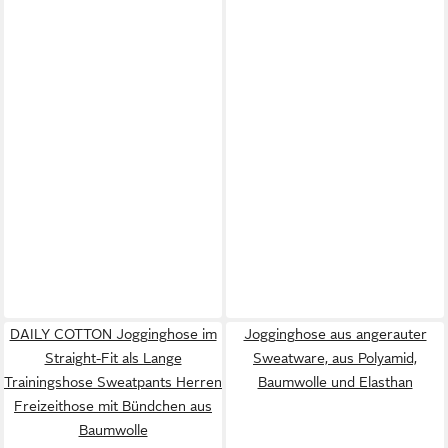
DAILY COTTON Jogginghose im
Jogginghose aus angerauter
Straight-Fit als Lange
Sweatware, aus Polyamid,
Trainingshose Sweatpants Herren
Baumwolle und Elasthan
Freizeithose mit Bündchen aus
Baumwolle