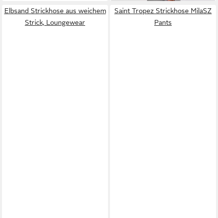
Elbsand Strickhose aus weichem
Saint Tropez Strickhose MilaSZ
Strick, Loungewear
Pants