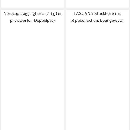
Nordcap Jogginghose (2-tlg) im
LASCANA Strickhose mit
preiswerten Doppelpack
Rippbündchen, Loungewear