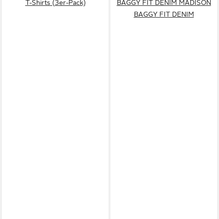
T-Shirts (3er-Pack)
BAGGY FIT DENIM MADISON
BAGGY FIT DENIM