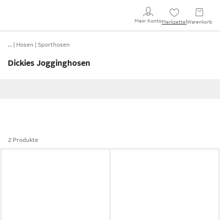
Mein Konto
Merkzettel
Warenkorb
…
Hosen
Sporthosen
Dickies Jogginghosen
2 Produkte