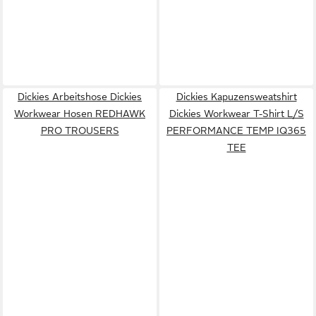
Dickies Arbeitshose Dickies
Dickies Kapuzensweatshirt
Workwear Hosen REDHAWK
Dickies Workwear T-Shirt L/S
PRO TROUSERS
PERFORMANCE TEMP IQ365
TEE