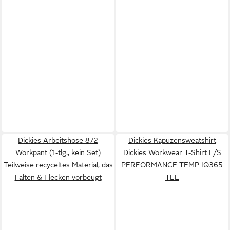
Dickies Arbeitshose 872
Dickies Kapuzensweatshirt
Workpant (1-tlg., kein Set)
Dickies Workwear T-Shirt L/S
Teilweise recyceltes Material, das
PERFORMANCE TEMP IQ365
Falten & Flecken vorbeugt
TEE