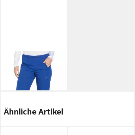
DICKIES
Schlupfhose
Dynamix Stretch Schlupfhose
33,90 €
Ähnliche Artikel