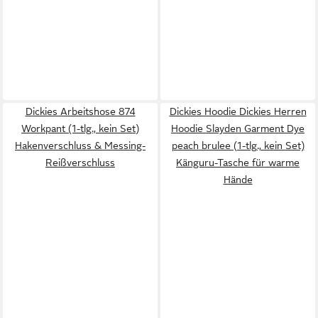
Dickies Arbeitshose 874
Dickies Hoodie Dickies Herren
Workpant (1-tlg., kein Set)
Hoodie Slayden Garment Dye
Hakenverschluss & Messing-
peach brulee (1-tlg., kein Set)
Reißverschluss
Känguru-Tasche für warme
Hände