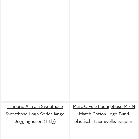
Emporio Armani Sweathose
Marc O'Polo Loungehose Mix N
Sweathose Logo Series lange
Match Cotton Logo-Bund
Jogginghosen (1-tlg)
elastisch, Baumwolle, bequem