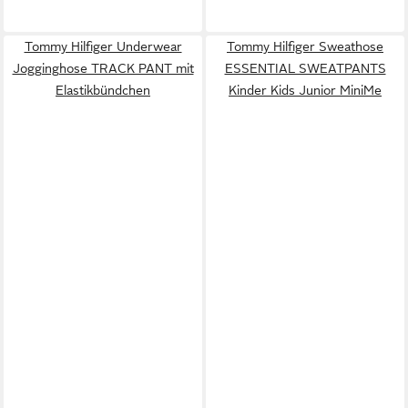
Tommy Hilfiger Underwear
Tommy Hilfiger Sweathose
Jogginghose TRACK PANT mit
ESSENTIAL SWEATPANTS
Elastikbündchen
Kinder Kids Junior MiniMe