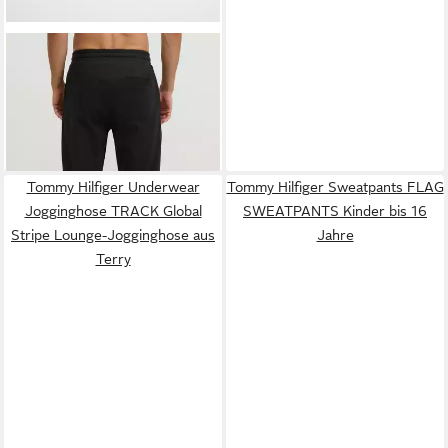
MARC O'POLO
Jogginghose
58,99 €
Tommy Hilfiger Underwear
Tommy Hilfiger Sweatpants FLAG
Jogginghose TRACK Global
SWEATPANTS Kinder bis 16
Stripe Lounge-Jogginghose aus
Jahre
Terry