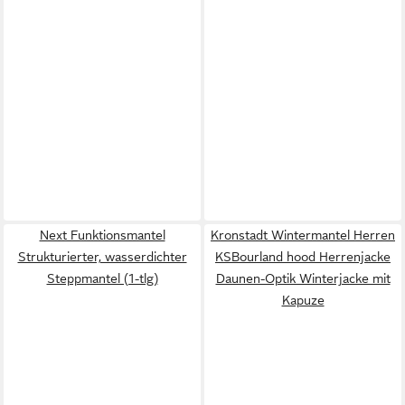
Next Funktionsmantel
Kronstadt Wintermantel Herren
Strukturierter, wasserdichter
KSBourland hood Herrenjacke
Steppmantel (1-tlg)
Daunen-Optik Winterjacke mit
Kapuze