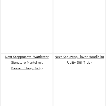
Next Steppmantel Wattierter
Next Kapuzenpullover Hoodie im
Signature Mantel mit
Utility-Stil (1-tlg)
Daunenfüllung (1-tlg)