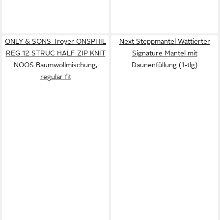
ONLY & SONS Troyer ONSPHIL
Next Steppmantel Wattierter
REG 12 STRUC HALF ZIP KNIT
Signature Mantel mit
NOOS Baumwollmischung,
Daunenfüllung (1-tlg)
regular fit