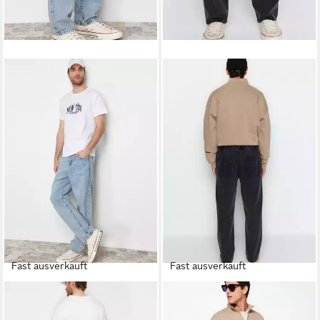
Fast ausverkauft
Fast ausverkauft
TRENDYOL
TRENDYOL
Regular-fit-Jeans (1-tlg)
Loose-fit-Jeans (1-tlg)