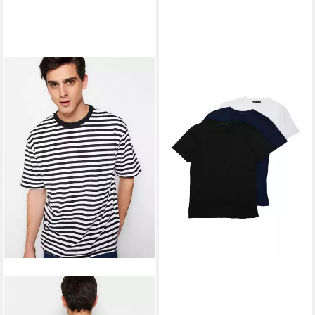
TRENDYOL
T-Shirt (3-tlg)