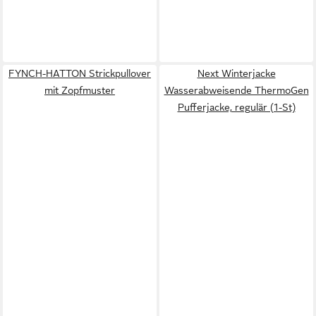
FYNCH-HATTON Strickpullover
Next Winterjacke
mit Zopfmuster
Wasserabweisende ThermoGen
Pufferjacke, regulär (1-St)