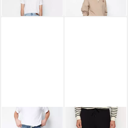
20,90 €
25,90 €
23,90 €
28,90 €
-13%
-10%