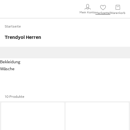
Mein Konto
Merkzettel
Warenkorb
Startseite
Trendyol Herren
Bekleidung
Wäsche
10 Produkte