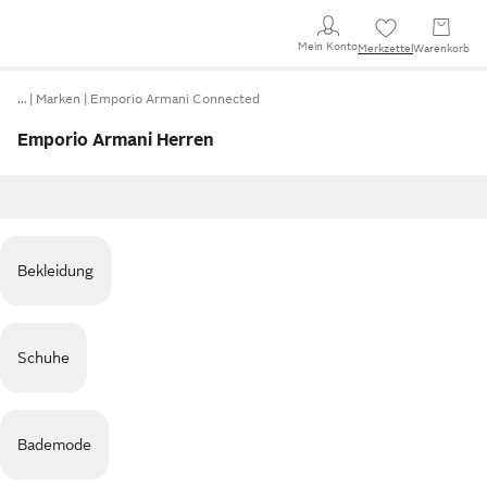
Mein Konto
Merkzettel
Warenkorb
…
Marken
Emporio Armani Connected
Emporio Armani Herren
Bekleidung
Schuhe
Bademode