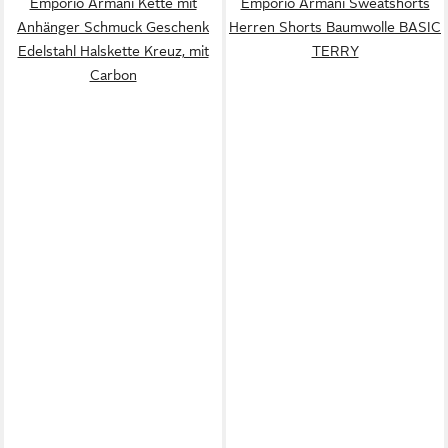
Emporio Armani Kette mit
Emporio Armani Sweatshorts
Anhänger Schmuck Geschenk
Herren Shorts Baumwolle BASIC
Edelstahl Halskette Kreuz, mit
TERRY
Carbon