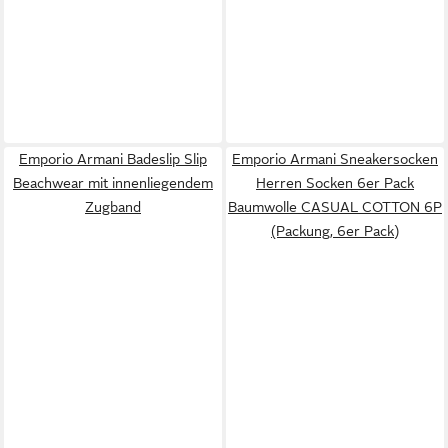
Emporio Armani Badeslip Slip
Emporio Armani Sneakersocken
Beachwear mit innenliegendem
Herren Socken 6er Pack
Zugband
Baumwolle CASUAL COTTON 6P
(Packung, 6er Pack)