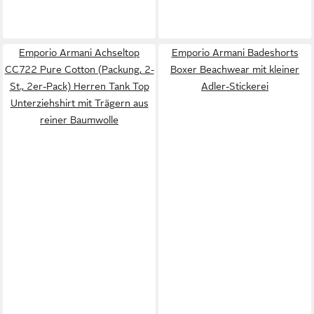
Emporio Armani Achseltop
Emporio Armani Badeshorts
CC722 Pure Cotton (Packung, 2-
Boxer Beachwear mit kleiner
St., 2er-Pack) Herren Tank Top
Adler-Stickerei
Unterziehshirt mit Trägern aus
reiner Baumwolle