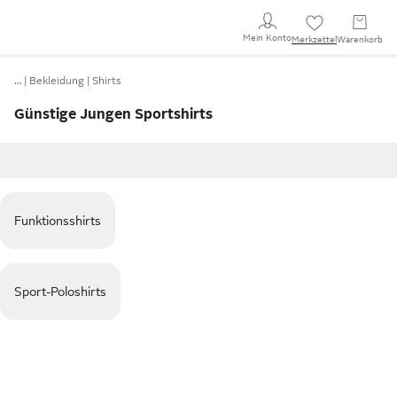
Mein Konto
Merkzettel
Warenkorb
…
Bekleidung
Shirts
Günstige Jungen Sportshirts
Funktionsshirts
Sport-Poloshirts