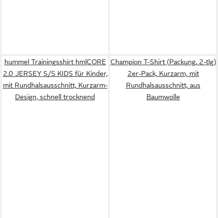
hummel Trainingsshirt hmlCORE
Champion T-Shirt (Packung, 2-tlg)
2.0 JERSEY S/S KIDS für Kinder,
2er-Pack, Kurzarm, mit
mit Rundhalsausschnitt, Kurzarm-
Rundhalsausschnitt, aus
Design, schnell trocknend
Baumwolle