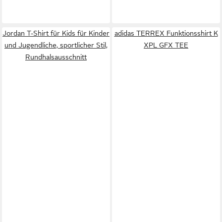
Jordan T-Shirt für Kids für Kinder
adidas TERREX Funktionsshirt K
und Jugendliche, sportlicher Stil,
XPL GFX TEE
Rundhalsausschnitt