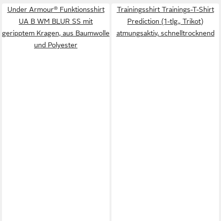
Under Armour® Funktionsshirt
Trainingsshirt Trainings-T-Shirt
UA B WM BLUR SS mit
Prediction (1-tlg., Trikot)
geripptem Kragen, aus Baumwolle
atmungsaktiv, schnelltrocknend
und Polyester