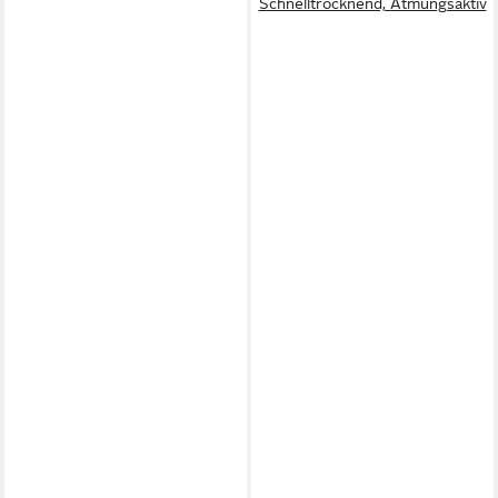
Schnelltrocknend, Atmungsaktiv