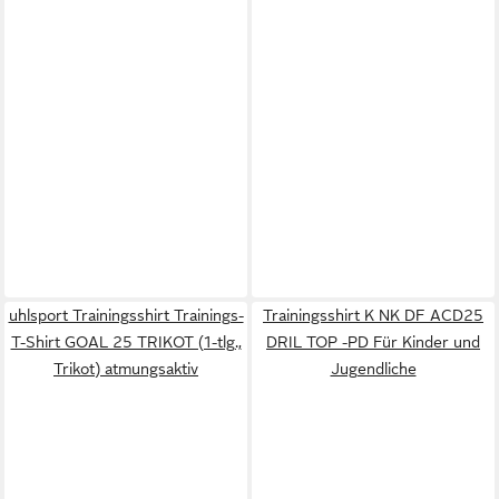
uhlsport Trainingsshirt Trainings-
Trainingsshirt K NK DF ACD25
T-Shirt GOAL 25 TRIKOT (1-tlg.,
DRIL TOP -PD Für Kinder und
Trikot) atmungsaktiv
Jugendliche