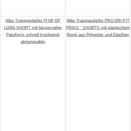
Nike Trainingstights M NP DF
Nike Trainingstights PRO DRI-FIT
LONG SHORT mit körpernaher
MEN'S " SHORTS mit elastischem
Passform, schnell trocknend,
Bund, aus Polyester und Elasthan
atmungsaktiv