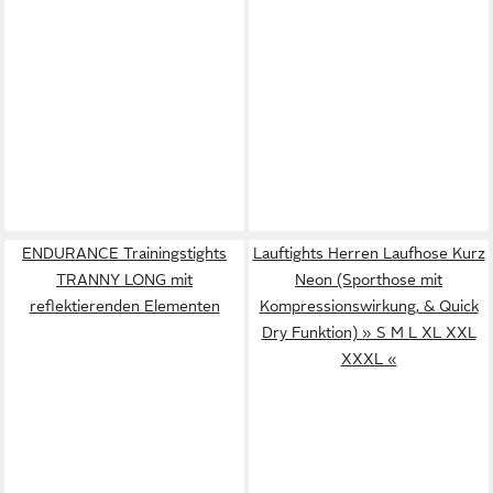
ENDURANCE Trainingstights
Lauftights Herren Laufhose Kurz
TRANNY LONG mit
Neon (Sporthose mit
reflektierenden Elementen
Kompressionswirkung, & Quick
Dry Funktion) » S M L XL XXL
XXXL «