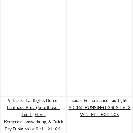
Airtracks Lauftights Herren
adidas Performance Lauftights
Laufhose Kurz (Sporthose -
ADI365 RUNNING ESSENTIALS
Lauftight mit
WINTER-LEGGINGS
Kompressionswirkung, & Quick
Dry Funktion) » S M L XL XXL