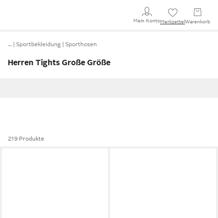
Mein Konto
Merkzettel
Warenkorb
…
Sportbekleidung
Sporthosen
Herren Tights Große Größe
219 Produkte