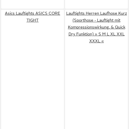
Asics Lauftights ASICS CORE
Lauftights Herren Laufhose Kurz
TIGHT
(Sporthose - Lauftight mit
Kompressionswirkung, & Quick
Dry Funktion) » S M L XL XXL
XXXL «