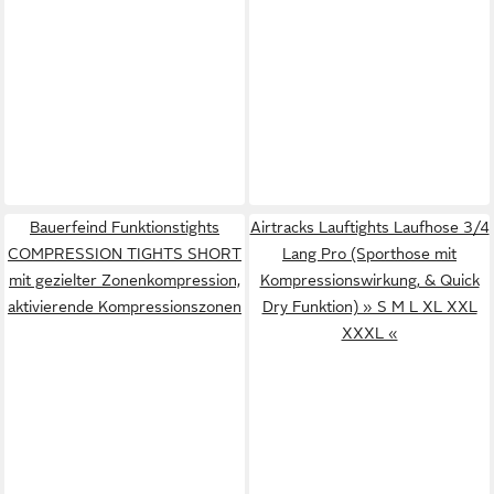
Bauerfeind Funktionstights
Airtracks Lauftights Laufhose 3/4
COMPRESSION TIGHTS SHORT
Lang Pro (Sporthose mit
mit gezielter Zonenkompression,
Kompressionswirkung, & Quick
aktivierende Kompressionszonen
Dry Funktion) » S M L XL XXL
XXXL «