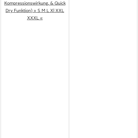
Kompressionswirkung, & Quick
Dry Funktion) » S M L Xl XXL
XXXL «