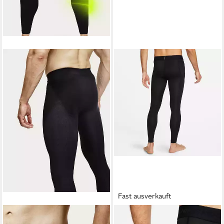
Fast ausverkauft
STRAMMER MAX
NIKE
Trainingstights PRO