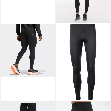
ADIDAS PERFORMANCE
ENDURANCE
Lauftights