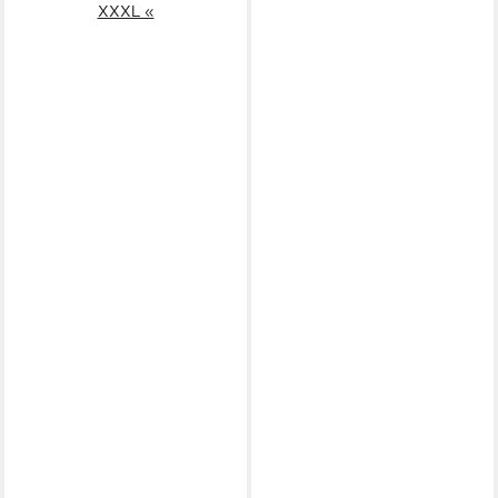
XXXL «