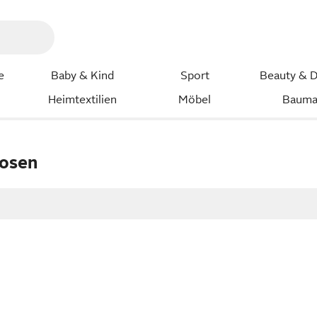
e
Baby & Kind
Sport
Beauty & D
Heimtextilien
Möbel
Bauma
hosen