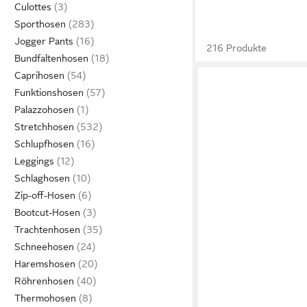
Culottes
Sporthosen
Jogger Pants
216 Produkte
Bundfaltenhosen
Caprihosen
Funktionshosen
Palazzohosen
Stretchhosen
Schlupfhosen
Leggings
Schlaghosen
Zip-off-Hosen
Bootcut-Hosen
Trachtenhosen
Schneehosen
Haremshosen
Röhrenhosen
Thermohosen