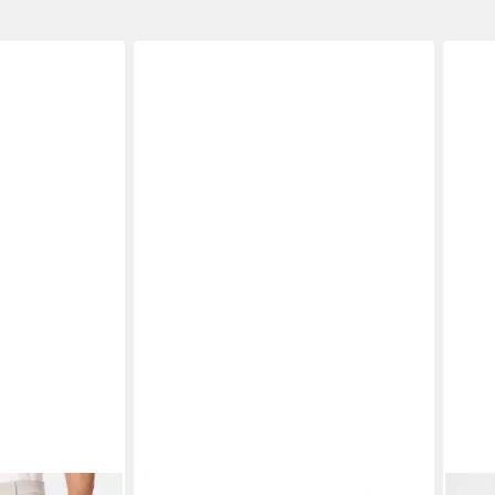
NEXT
THOM