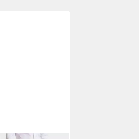
AS GOODWIN