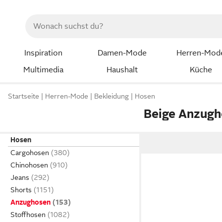
Inspiration
Damen-Mode
Herren-Mod
Multimedia
Haushalt
Küche
Startseite
Herren-Mode
Bekleidung
Hosen
Beige Anzug
Hosen
Cargohosen
Chinohosen
Jeans
Shorts
Anzughosen
Stoffhosen