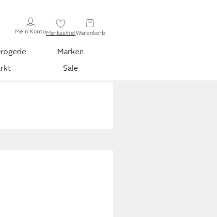
Mein Konto
Merkzettel
Warenkorb
rogerie
Marken
rkt
Sale