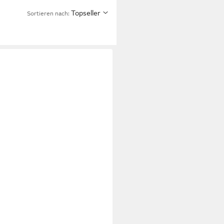
Topseller
Sortieren nach:
 Lotus mit 7 Liegezonen,