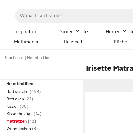
Inspiration
Damen-Mode
Herren-Mod
Multimedia
Haushalt
Küche
Startseite
Heimtextilien
Irisette Matr
Heimtextilien
Bettwäsche
Bettlaken
Kissen
Kissenbezüge
Matratzen
Wohndecken