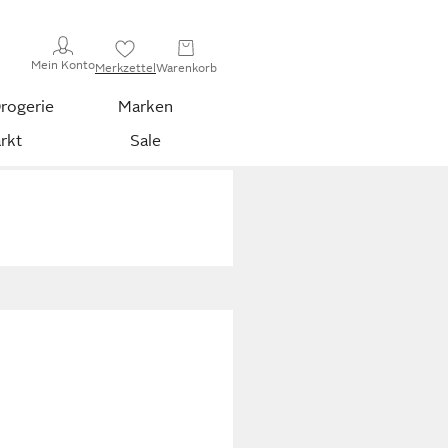
Mein Konto
Merkzettel
Warenkorb
rogerie
Marken
rkt
Sale