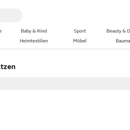
e
Baby & Kind
Sport
Beauty & D
Heimtextilien
Möbel
Bauma
atzen