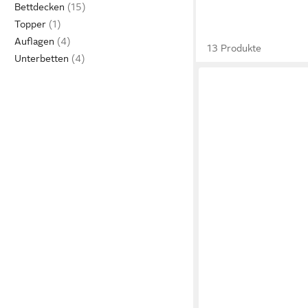
Bettdecken
Topper
Auflagen
13 Produkte
Unterbetten
IRISETTE
Taschenfederkernmat