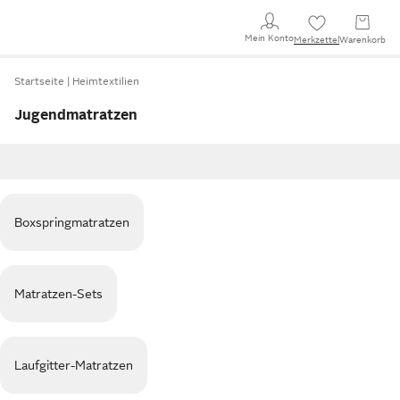
Mein Konto
Merkzettel
Warenkorb
Startseite
Heimtextilien
Jugendmatratzen
Boxspringmatratzen
Matratzen-Sets
Laufgitter-Matratzen