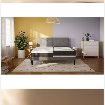
EMMA
Komfortschaummatratze Testsieger Original Classic Flip, Emma,
25 cm hoch, (1-tlg), Stiftung Warentest, ab 90x200cm und