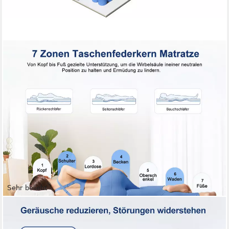
Sehr beliebt
LEXZURN
Taschenfederkernmatratze Matratze, 7 Zone Federkernmatratze