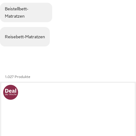
Beistellbett-
Matratzen
Reisebett-Matratzen
1.027 Produkte