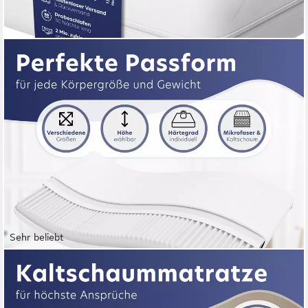
Sehr beliebt
TRÄUMEGUT24
Kaltschaummatratze 7-Zonen mit zwei Liegeseiten - 90x200
120x200 140x200 160x200 180x200, verschiedene Größen,