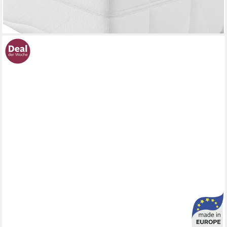
-62%
lieferbar - in 2-3 Werktagen bei dir