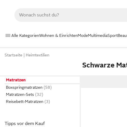
Alle Kategorien
Wohnen & Einrichten
Mode
Multimedia
Sport
Beau
Startseite
Heimtextilien
Schwarze Ma
Matratzen
Boxspringmatratzen
Matratzen-Sets
Reisebett-Matratzen
Tipps vor dem Kauf