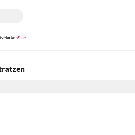
ty
Marken
Sale
tratzen