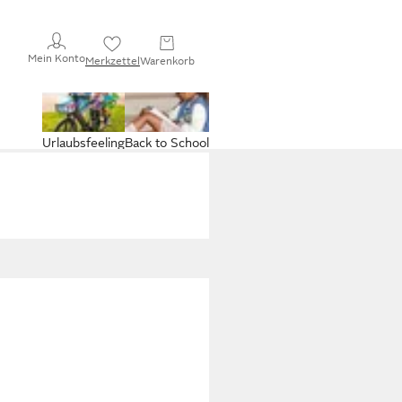
Mein Konto
Merkzettel
Warenkorb
Urlaubsfeeling
Back to School