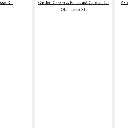
asse XL
Garden Charm & Breakfast Café au lait
Art
Obertasse XL