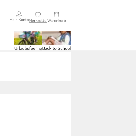
Mein Konto
Merkzettel
Warenkorb
Urlaubsfeeling
Back to School