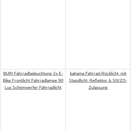
BURI Fahrradbeleuchtung 2x E-
bahama Fahrrad-Rücklicht, mit
Bike Frontlicht Fahrradlampe 90
Standlicht, Reflektor & StVZO-
Lux Scheinwerfer Fahrradlicht
Zulassung