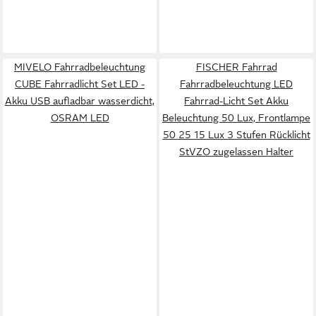
MIVELO Fahrradbeleuchtung
FISCHER Fahrrad
CUBE Fahrradlicht Set LED -
Fahrradbeleuchtung LED
Akku USB aufladbar wasserdicht,
Fahrrad-Licht Set Akku
OSRAM LED
Beleuchtung 50 Lux, Frontlampe
50 25 15 Lux 3 Stufen Rücklicht
StVZO zugelassen Halter