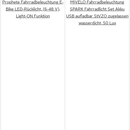
Prophete Fahrradbeleuchtung E-
MIVELO Fahrradbeleuchtung
Bike LED-Rücklicht, (6-48 V),
SPARK Fahrradlicht Set Akku
Light-ON Funktion
USB aufladbar StVZO zugelassen
wasserdicht, 50 Lux