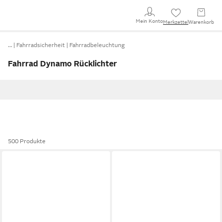
Mein Konto
Merkzettel
Warenkorb
…
Fahrradsicherheit
Fahrradbeleuchtung
Fahrrad Dynamo Rücklichter
500 Produkte