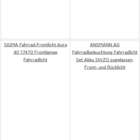
SIGMA Fahrrad-Frontlicht Aura
ANSMANN AG
40 17470 Frontlampe
Fahrradbeleuchtung Fahrradlicht
Fahrradlicht
Set Akku StVZO zugelassen,
Front- und Rücklicht