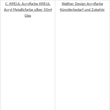
C. KREUL Acrylfarbe KREUL
Walther Design Acrylfarbe
Acryl Metallicfarbe silber 50ml
Künstlerbedarf und Zubehör
Glas