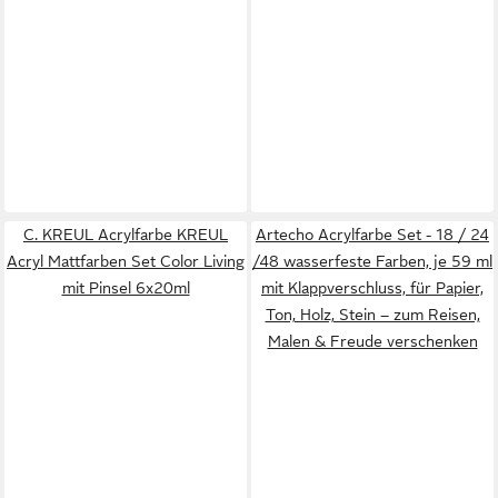
C. KREUL Acrylfarbe KREUL
Artecho Acrylfarbe Set - 18 / 24
Acryl Mattfarben Set Color Living
/48 wasserfeste Farben, je 59 ml
mit Pinsel 6x20ml
mit Klappverschluss, für Papier,
Ton, Holz, Stein – zum Reisen,
Malen & Freude verschenken