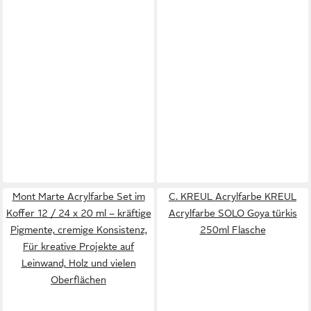
Mont Marte Acrylfarbe Set im
C. KREUL Acrylfarbe KREUL
Koffer 12 / 24 x 20 ml – kräftige
Acrylfarbe SOLO Goya türkis
Pigmente, cremige Konsistenz,
250ml Flasche
Für kreative Projekte auf
Leinwand, Holz und vielen
Oberflächen