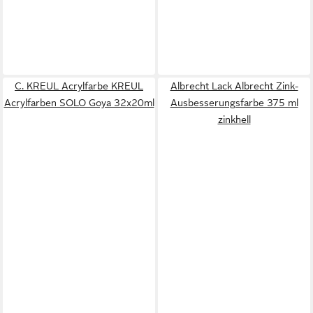
C. KREUL Acrylfarbe KREUL
Albrecht Lack Albrecht Zink-
Acrylfarben SOLO Goya 32x20ml
Ausbesserungsfarbe 375 ml
zinkhell