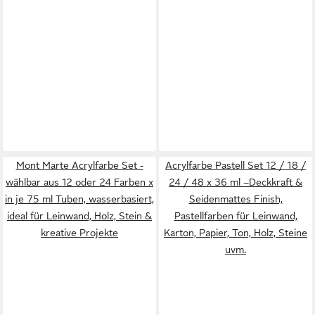
Mont Marte Acrylfarbe Set -
Acrylfarbe Pastell Set 12 / 18 /
wählbar aus 12 oder 24 Farben x
24 / 48 x 36 ml –Deckkraft &
in je 75 ml Tuben, wasserbasiert,
Seidenmattes Finish,
ideal für Leinwand, Holz, Stein &
Pastellfarben für Leinwand,
kreative Projekte
Karton, Papier, Ton, Holz, Steine
uvm.