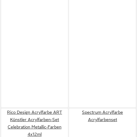
Rico Design Acrylfarbe ART
Spectrum Acrylfarbe
Künstler Acrylfarben-Set
Acrylfarbenset
Celebration Metallic-Farben
4x12ml