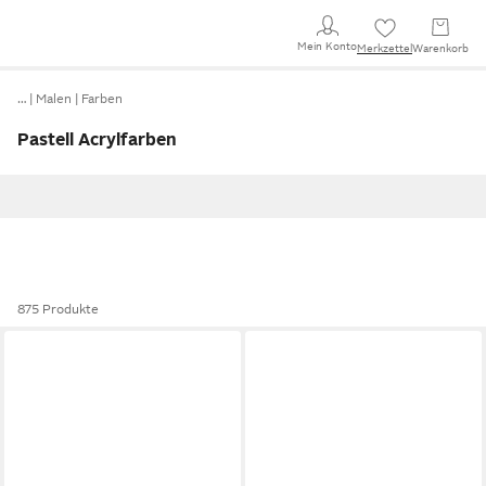
Mein Konto
Merkzettel
Warenkorb
…
Malen
Farben
Pastell Acrylfarben
875 Produkte