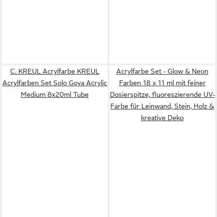
C. KREUL Acrylfarbe KREUL
Acrylfarbe Set - Glow & Neon
Acrylfarben Set Solo Goya Acrylic
Farben 18 x 11 ml mit feiner
Medium 8x20ml Tube
Dosierspitze, fluoreszierende UV-
Farbe für Leinwand, Stein, Holz &
kreative Deko