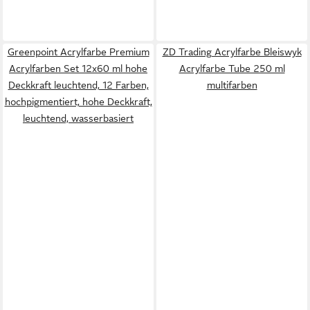
Greenpoint Acrylfarbe Premium
ZD Trading Acrylfarbe Bleiswyk
Acrylfarben Set 12x60 ml hohe
Acrylfarbe Tube 250 ml
Deckkraft leuchtend, 12 Farben,
multifarben
hochpigmentiert, hohe Deckkraft,
leuchtend, wasserbasiert