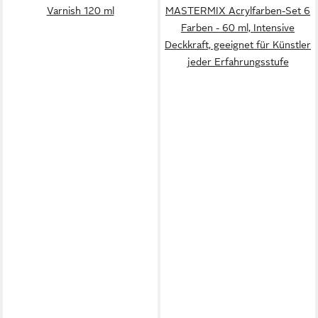
Varnish 120 ml
MASTERMIX Acrylfarben-Set 6
Farben - 60 ml, Intensive
Deckkraft, geeignet für Künstler
jeder Erfahrungsstufe