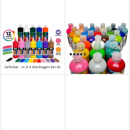
GREENPOINT
GREENPOINT
Acrylfarbe Acrylfarben-Set
Acrylfarbe Acrylfarben Set
12/24 x500 ml – Hoch
24x250 ml – Hochpigmentiert
deckend, matt, für Pouring &
& Deckend, Matt
(2)
mehr
69,99 €
ab 59,99 €
lieferbar - in 3-4 Werktagen bei dir
lieferbar - in 3-4 Werktagen bei dir