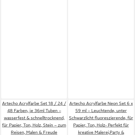
Artecho Acrylfarbe Set 18 / 24 /
Artecho Acrylfarbe Neon Set 6 x
48 Farben, je 36ml Tuben –
59 ml – Leuchtende, unter
wasserfest & schnelltrocknend,
Schwarzlicht fluoreszierende, für
für Papier, Ton, Holz, Stein – zum
Papier, Ton, Holz- Perfekt für
Reisen, Malen & Freude
kreative Malerei,Party &