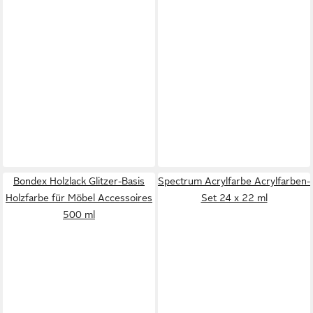
Bondex Holzlack Glitzer-Basis
Spectrum Acrylfarbe Acrylfarben-
Holzfarbe für Möbel Accessoires
Set 24 x 22 ml
500 ml