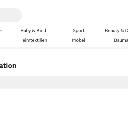
e
Baby & Kind
Sport
Beauty & D
Heimtextilien
Möbel
Bauma
ation