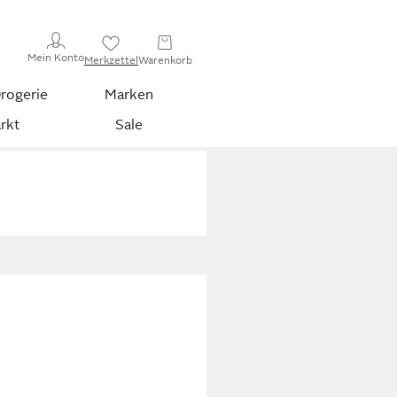
Mein Konto
Merkzettel
Warenkorb
rogerie
Marken
rkt
Sale