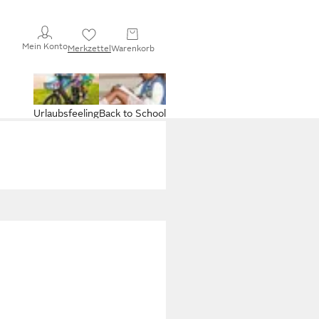
Mein Konto
Merkzettel
Warenkorb
Urlaubsfeeling
Back to School