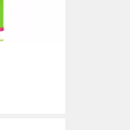
i dir