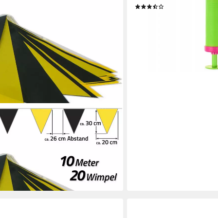
(3)
9,90 €
lieferbar - in 6-7 Werktagen be
elkette 10 m, 20 Wimpel á 20 x 30
en bei dir