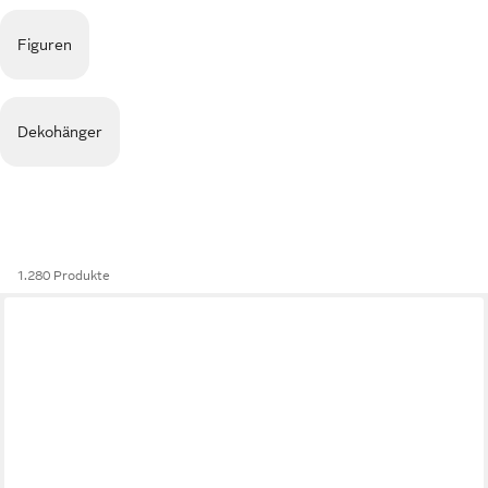
Figuren
Dekohänger
1.280 Produkte