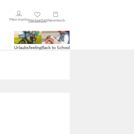
Mein Konto
Merkzettel
Warenkorb
Urlaubsfeeling
Back to School