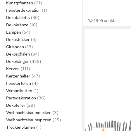
Kunstpflanzen
Fensterdekoration
Dekotabletts
1.218 Produkte
Dekokränze
Lampen
Dekostecker
Girlanden
Dekoschalen
Dekohänger
Kerzen
Kerzenhalter
Fensterfolien
Wimpelketten
Partydekoration
Dekoteller
Weihnachtsbaumdecken
Weihnachtsbaumspitzen
Trockenblumen