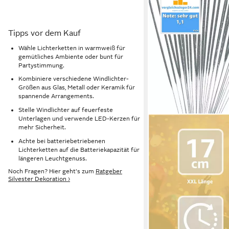
Tipps vor dem Kauf
Wähle Lichterketten in warmweiß für
gemütliches Ambiente oder bunt für
Partystimmung.
Kombiniere verschiedene Windlichter-
Größen aus Glas, Metall oder Keramik für
spannende Arrangements.
Stelle Windlichter auf feuerfeste
Unterlagen und verwende LED-Kerzen für
mehr Sicherheit.
Achte bei batteriebetriebenen
Lichterketten auf die Batteriekapazität für
längeren Leuchtgenuss.
Noch Fragen? Hier geht's zum
Ratgeber
Silvester Dekoration ›