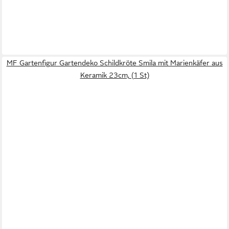
MF Gartenfigur Gartendeko Schildkröte Smila mit Marienkäfer aus
Keramik 23cm, (1 St)