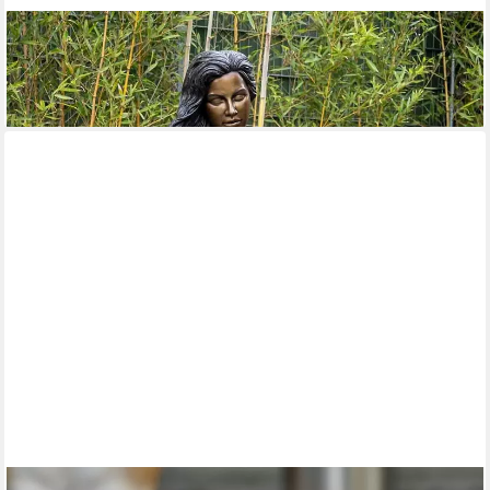
IDYL
Gartenfigur IDYL Bronze-Skulptur Frau sitzend auf Zaun, Bronze
7.490,00 €
lieferbar in 3 Wochen