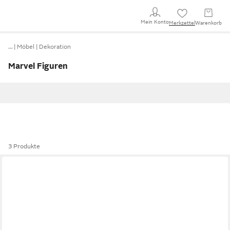
Mein Konto
Merkzettel
Warenkorb
…
Möbel
Dekoration
Marvel Figuren
3 Produkte