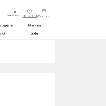
Mein Konto
Merkzettel
Warenkorb
rogerie
Marken
rkt
Sale