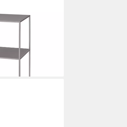
ERA- Blumenhocker,
Hochwertige Verarbeitung
i dir