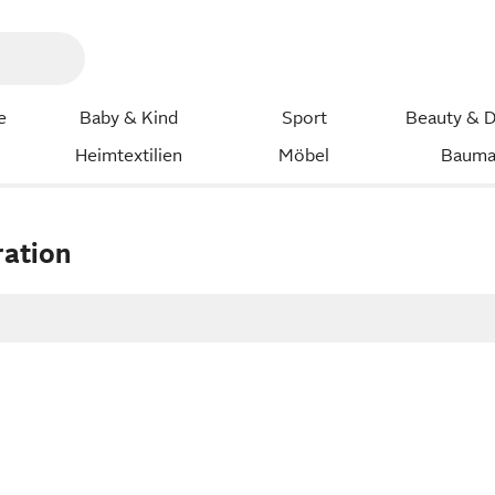
e
Baby & Kind
Sport
Beauty & D
Heimtextilien
Möbel
Bauma
ation