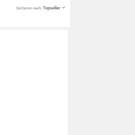
Topseller
Sortieren nach:
zenhalter, Teelichthalter,