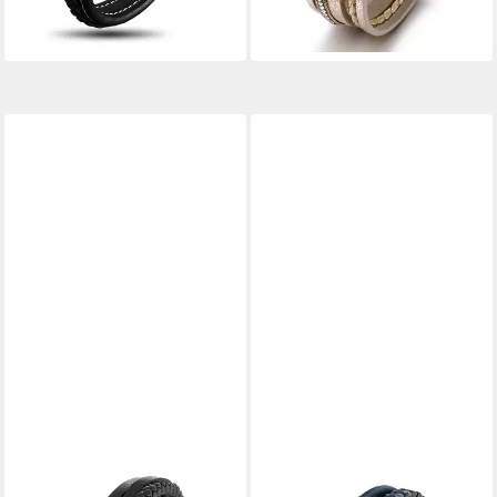
-60%
-50%
Freunde
lieferbar - in 3-4 Werktagen bei dir
lieferbar - in 3-4 Werktagen bei dir
UNIQAL.DE
UNIQAL.DE