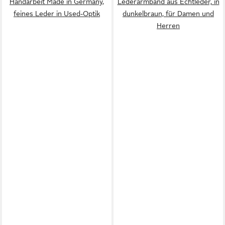
Handarbeit Made in Germany,
Lederarmband aus Echtleder, in
feines Leder in Used-Optik
dunkelbraun, für Damen und
Herren