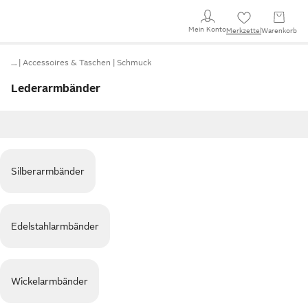
Mein Konto
Merkzettel
Warenkorb
…
Accessoires & Taschen
Schmuck
Lederarmbänder
Silberarmbänder
Edelstahlarmbänder
Wickelarmbänder