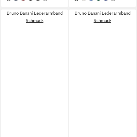
elegant.
Bruno Banani Lederarmband
Bruno Banani Lederarmband
Schmuck
Schmuck