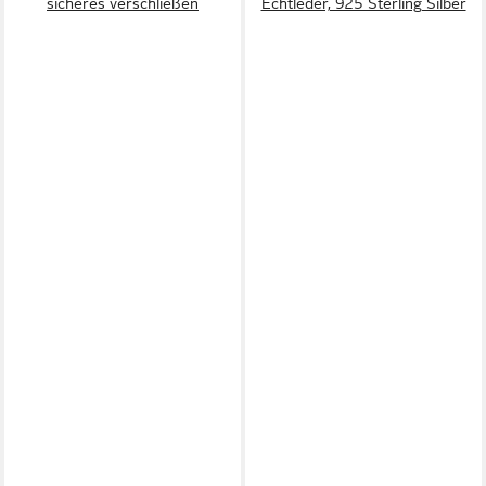
sicheres verschließen
Echtleder, 925 Sterling Silber