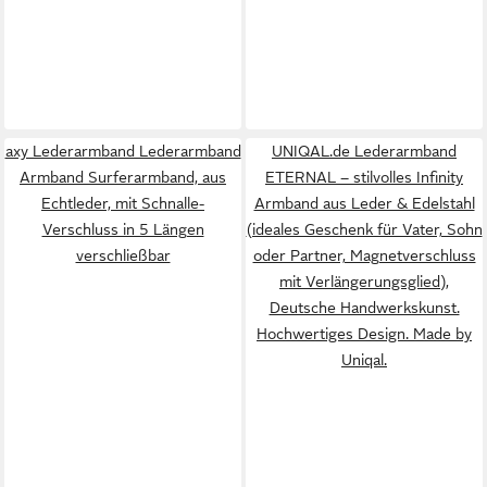
axy Lederarmband Lederarmband
UNIQAL.de Lederarmband
Armband Surferarmband, aus
ETERNAL – stilvolles Infinity
Echtleder, mit Schnalle-
Armband aus Leder & Edelstahl
Verschluss in 5 Längen
(ideales Geschenk für Vater, Sohn
verschließbar
oder Partner, Magnetverschluss
mit Verlängerungsglied),
Deutsche Handwerkskunst.
Hochwertiges Design. Made by
Uniqal.