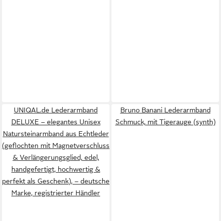
UNIQAL.de Lederarmband
Bruno Banani Lederarmband
DELUXE – elegantes Unisex
Schmuck, mit Tigerauge (synth)
Natursteinarmband aus Echtleder
(geflochten mit Magnetverschluss
& Verlängerungsglied, edel,
handgefertigt, hochwertig &
perfekt als Geschenk), – deutsche
Marke, registrierter Händler