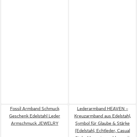
Fossil Armband Schmuck
Lederarmband HEAVEN –
Geschenk Edelstahl Leder
Kreuzarmband aus Edelstahl,
Armschmuck JEWELRY
Symbol für Glaube & Stärke
(Edelstahl, Echtleder, Casual