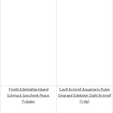
Firetti Edelstahlarmband
Cavill Armreif Aquamarin Rubin
Schmuck Geschenk Peace,
Smaragd Edelstein Stahl Armreif
Frieden
(1-tlg)