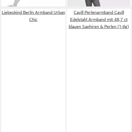
in 1-2 Werktagen bei dir
Liebeskind Berlin Armband Urban
Cavill Perlenarmband Cavill
Chic
Edelstahl Armband mit 48,7 ct
blauen Saphiren & Perlen (1-tlg)