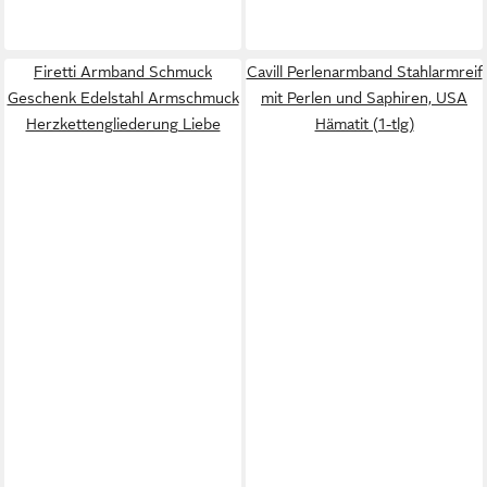
Firetti Armband Schmuck
Cavill Perlenarmband Stahlarmreif
Geschenk Edelstahl Armschmuck
mit Perlen und Saphiren, USA
Herzkettengliederung Liebe
Hämatit (1-tlg)