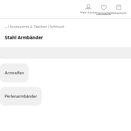
Mein Konto
Merkzettel
Warenkorb
…
Accessoires & Taschen
Schmuck
Stahl Armbänder
Armreifen
Perlenarmbänder