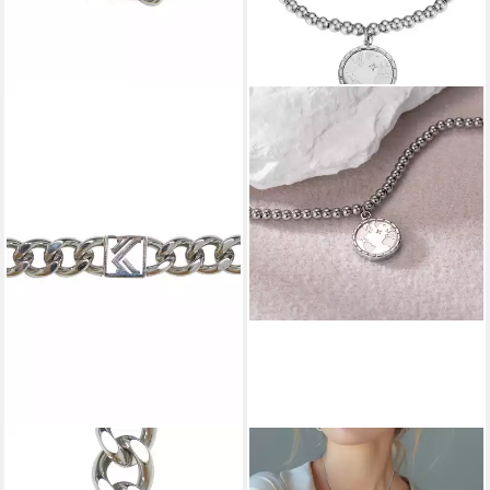
KARL KANI
FIRETTI
Armband Karl Kani KK Og
Armband Schmuck Geschenk