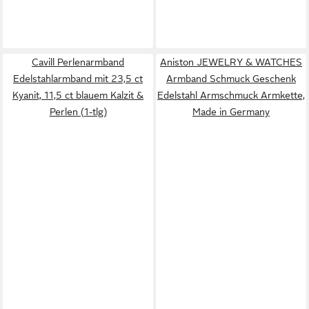
Cavill Perlenarmband
Aniston JEWELRY & WATCHES
Edelstahlarmband mit 23,5 ct
Armband Schmuck Geschenk
Kyanit, 11,5 ct blauem Kalzit &
Edelstahl Armschmuck Armkette,
Perlen (1-tlg)
Made in Germany