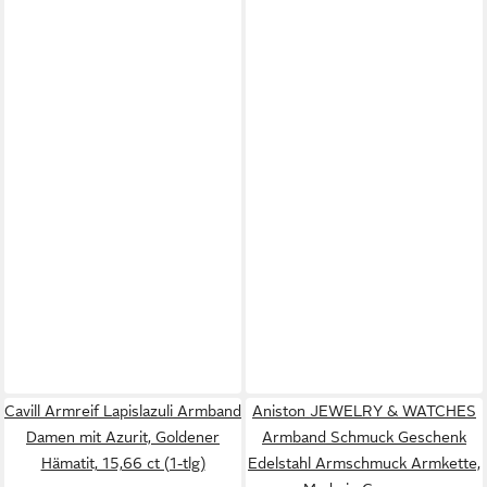
Cavill Armreif Lapislazuli Armband
Aniston JEWELRY & WATCHES
Damen mit Azurit, Goldener
Armband Schmuck Geschenk
Hämatit, 15,66 ct (1-tlg)
Edelstahl Armschmuck Armkette,