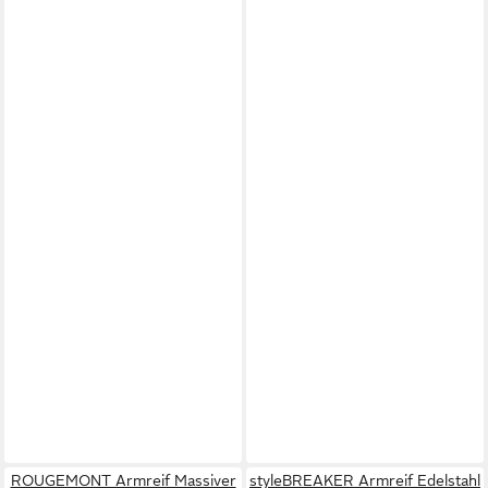
ROUGEMONT Armreif Massiver
styleBREAKER Armreif Edelstahl