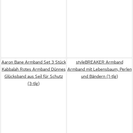
Aaron Bane Armband Set 3 Stück
styleBREAKER Armband
Kabbalah Rotes Armband Dünnes
Armband mit Lebensbaum, Perlen
Glücksband aus Seil für Schutz
und Bändern (1-tlg)
(3-tlg)