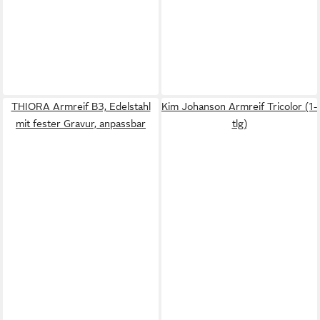
THIORA Armreif B3, Edelstahl
Kim Johanson Armreif Tricolor (1-
mit fester Gravur, anpassbar
tlg)