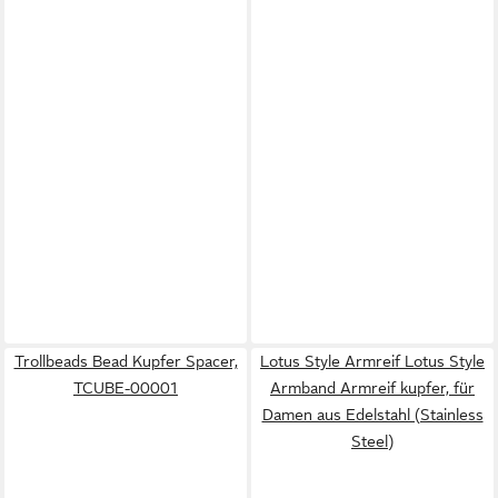
Trollbeads Bead Kupfer Spacer,
Lotus Style Armreif Lotus Style
TCUBE-00001
Armband Armreif kupfer, für
Damen aus Edelstahl (Stainless
Steel)