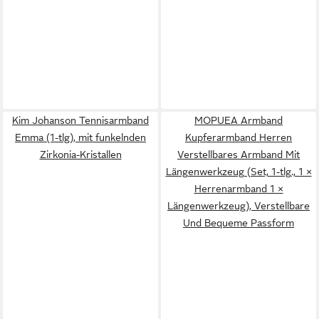
Kim Johanson Tennisarmband
MOPUEA Armband
Emma (1-tlg), mit funkelnden
Kupferarmband Herren
Zirkonia-Kristallen
Verstellbares Armband Mit
Längenwerkzeug (Set, 1-tlg., 1 ×
Herrenarmband 1 ×
Längenwerkzeug), Verstellbare
Und Bequeme Passform