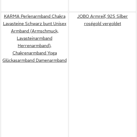
KARMA Perlenarmband Chakra
JOBO Armreif, 925 Silber
Lavasteine Schwarz bunt Unisex
roségold vergoldet
Armband (Armschmuck,
Lavasteinarmband
Herrenarmband),
Chakrenarmband Yoga
Glückasarmband Damenarmband