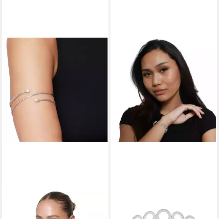
HEIDEMAN
HEIDEMAN
Armband Zoa silberfarben
Armband Corin silberfarben