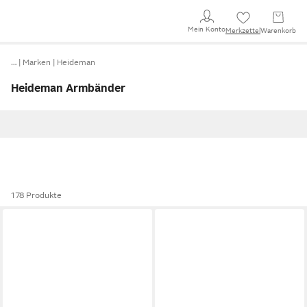
Mein Konto
Merkzettel
Warenkorb
…
Marken
Heideman
Heideman Armbänder
178 Produkte