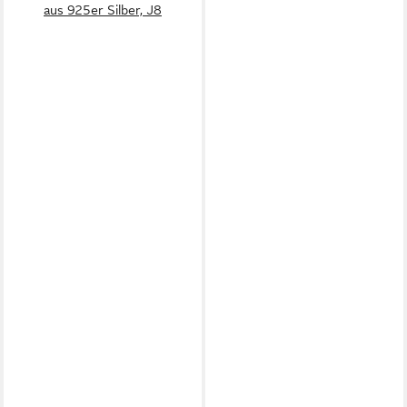
aus 925er Silber, J8