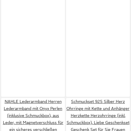
NAHLE Lederarmband Herren
Schmuckset 925 Silber Herz
Lederarmband mit Onyx Perlen
Ohrringe mit Kette und Anhänger
(inklusive Schmuckbox), aus
Herzkette Herzohrringe (inkl.
Leder, mit Magnetverschluss für
Schmuckbox), Liebe Geschenkset
ein sicheres verschließen
Geschenk Set für Sie Frauen