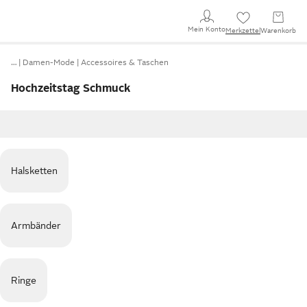
Mein Konto
Merkzettel
Warenkorb
…
Damen-Mode
Accessoires & Taschen
Hochzeitstag Schmuck
Halsketten
Armbänder
Ringe