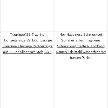
Trauringe123 Trauring
Hey Happiness Schmuckset
Hochzeitsringe Verlobungsringe
Sommerfarben Filigranes
Trauringe Eheringe Partnerringe
Schmuckset, Kette & Armband
aus 925er Silber mit Stein, J42
Damen Edelstahl wasserfest mit
bunten Perlen