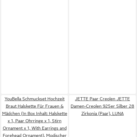
YouBella Schmuckset Hochzeit
JETTE Paar Creolen JETTE
Braut Halskette Für Frauen &
Damen-Creolen 925er Silber 28
Mädchen (In Box Inhalt: Halskette
Zirkonia (Paar), LUNA
x 1, Paar Ohrringe x 1, Stirn
Ornament x 1, With Earrings and
Forehead Ornament), Modischer