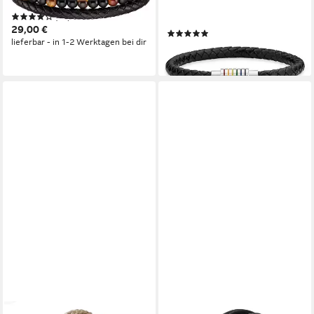
Tigerauge (synth)
Geschenk Armband
(10)
Regenbogen, mit Epoxidharz
29,00 €
(23)
lieferbar - in 1-2 Werktagen bei dir
24,00 €
lieferbar - in 1-2 Werktagen bei dir