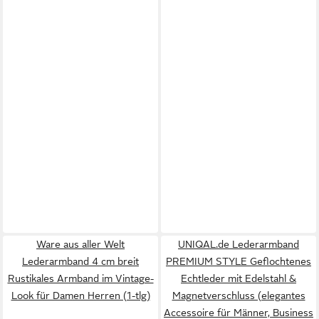
Ware aus aller Welt
UNIQAL.de Lederarmband
Lederarmband 4 cm breit
PREMIUM STYLE Geflochtenes
Rustikales Armband im Vintage-
Echtleder mit Edelstahl &
Look für Damen Herren (1-tlg)
Magnetverschluss (elegantes
Accessoire für Männer, Business