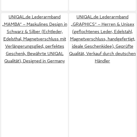
UNIQAL.de Lederarmband
UNIQAL.de Lederarmband
„MAMBA“ – Maskulines Design in
„GRAPHICS“ – Herren & Unisex
Schwarz & Silber (Echtleder,
(geflochtenes Leder, Edelstahl,
Edelsthal, Magnetverschluss mit
Magnetverschluss, handgefertigt,
Verlängerungsglied, perfektes
ideale Geschenkidee), Geprüfte
Geschenk, Bewährte UNIQAL
Qualität, Verkauf durch deutschen
Qualität), Designed in Germany
Händler