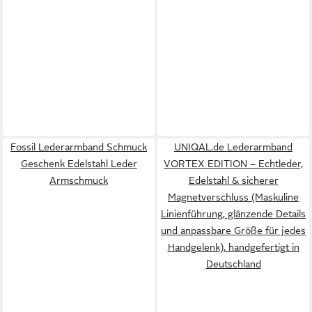
Fossil Lederarmband Schmuck
UNIQAL.de Lederarmband
Geschenk Edelstahl Leder
VORTEX EDITION – Echtleder,
Armschmuck
Edelstahl & sicherer
Magnetverschluss (Maskuline
Linienführung, glänzende Details
und anpassbare Größe für jedes
Handgelenk), handgefertigt in
Deutschland