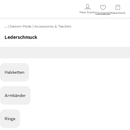
Mein Konto
Merkzettel
Warenkorb
…
Damen-Mode
Accessoires & Taschen
Lederschmuck
Halsketten
Armbänder
Ringe