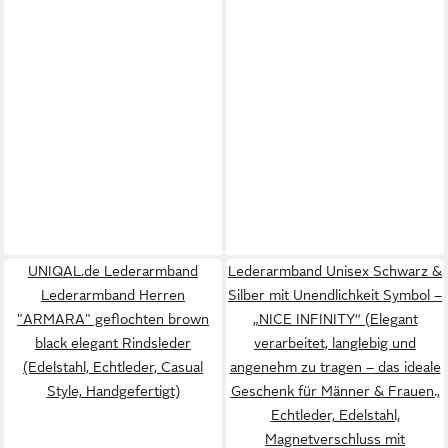
UNIQAL.de Lederarmband
Lederarmband Unisex Schwarz &
Lederarmband Herren
Silber mit Unendlichkeit Symbol –
"ARMARA" geflochten brown
„NICE INFINITY“ (Elegant
black elegant Rindsleder
verarbeitet, langlebig und
(Edelstahl, Echtleder, Casual
angenehm zu tragen – das ideale
Style, Handgefertigt)
Geschenk für Männer & Frauen.,
Echtleder, Edelstahl,
Magnetverschluss mit