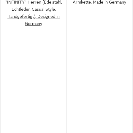
"INFINITY" Herren (Edelstahl,
Armkette, Made in Germany
Echtleder, Casual Style,
Handgefertigt), Designed in
Germany