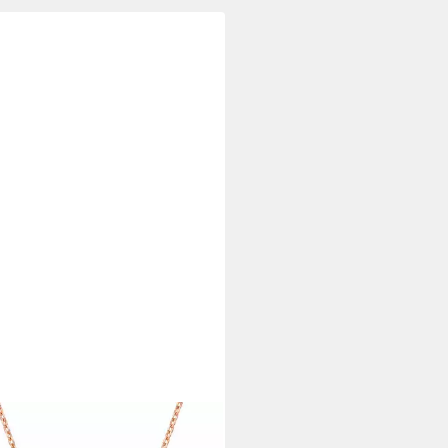
e mit Anhänger 18K Roségold