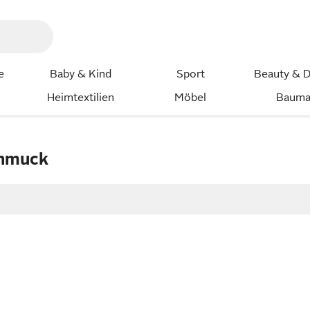
e
Baby & Kind
Sport
Beauty & D
Heimtextilien
Möbel
Bauma
chmuck