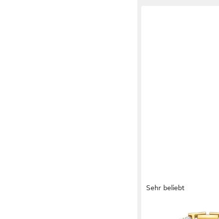
Sehr beliebt
ROUGEMONT
Tennisarmband Dame