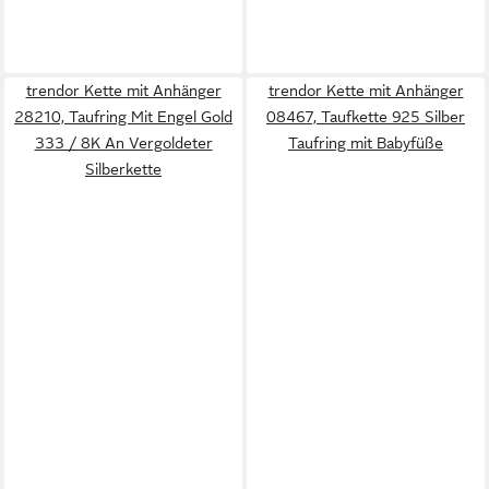
trendor Kette mit Anhänger
trendor Kette mit Anhänger
28210, Taufring Mit Engel Gold
08467, Taufkette 925 Silber
333 / 8K An Vergoldeter
Taufring mit Babyfüße
Silberkette