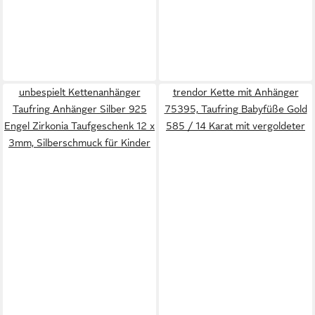
unbespielt Kettenanhänger
trendor Kette mit Anhänger
Taufring Anhänger Silber 925
75395, Taufring Babyfüße Gold
Engel Zirkonia Taufgeschenk 12 x
585 / 14 Karat mit vergoldeter
3mm, Silberschmuck für Kinder