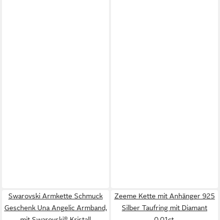
Swarovski Armkette Schmuck
Zeeme Kette mit Anhänger 925
Geschenk Una Angelic Armband,
Silber Taufring mit Diamant
mit Swarovski® Kristall
0,01ct.