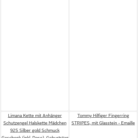
Limana Kette mit Anhänger
Tommy Hilfiger Fingerring
Schutzengel Halskette Mädchen
STRIPES, mit Glasstein - Emaille
925 Silber gold Schmuck
Geschenk (inkl. Dose), Geburtstag