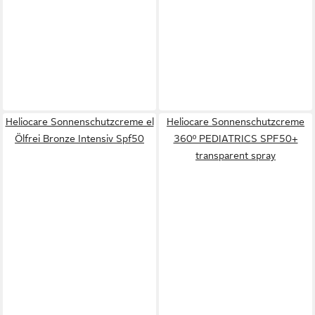
Heliocare Sonnenschutzcreme el
Heliocare Sonnenschutzcreme
Ölfrei Bronze Intensiv Spf50
360º PEDIATRICS SPF50+
transparent spray