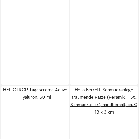
HELIOTROP Tagescreme Active
Helio Ferretti Schmuckablage
Hyaluron, 50 ml
träumende Katze (Keramik, 1 St.,
Schmuckteller), handbemalt, ca. Ø
13 x 3 cm