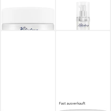
HELIOTROP
HELIOTROP
Straffungspflege Multiactive
Gesichtspflege Multiactive
28,99 €
38,49 €
(1.932,67 €/ 1 l)
(1.283,00 €/ 1 l)
in 2-3 Werktagen bei dir
in 2-3 Werktagen bei dir
Fast ausverkauft