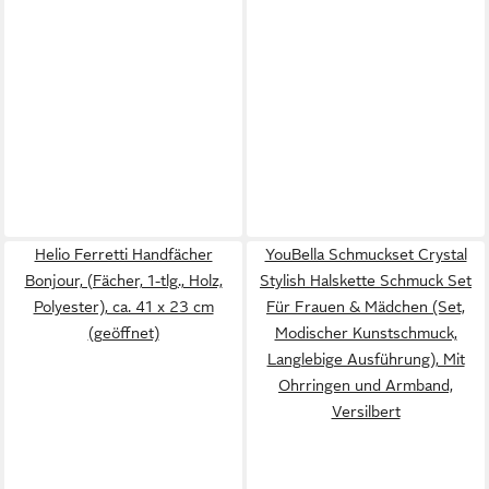
Helio Ferretti Handfächer
YouBella Schmuckset Crystal
Bonjour, (Fächer, 1-tlg., Holz,
Stylish Halskette Schmuck Set
Polyester), ca. 41 x 23 cm
Für Frauen & Mädchen (Set,
(geöffnet)
Modischer Kunstschmuck,
Langlebige Ausführung), Mit
Ohrringen und Armband,
Versilbert