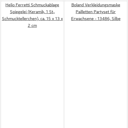
Helio Ferretti Schmuckablage
Boland Verkleidungsmaske
Spiegelei (Keramik, 1 St.,
Pailletten Partyset für
Schmucktellerchen), ca. 15 x 13 x
Erwachsene - 13486, Silbe
2 cm