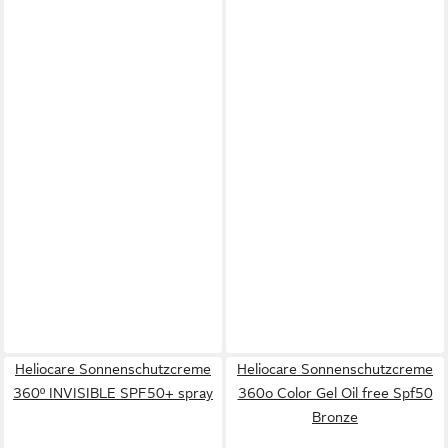
Heliocare Sonnenschutzcreme
Heliocare Sonnenschutzcreme
360º INVISIBLE SPF50+ spray
360o Color Gel Oil free Spf50
Bronze