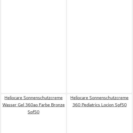
Heliocare Sonnenschutzcreme
Heliocare Sonnenschutzcreme
Wasser Gel 360ao Farbe Bronze
360 Pediatrics Locion Spf50
Spf50