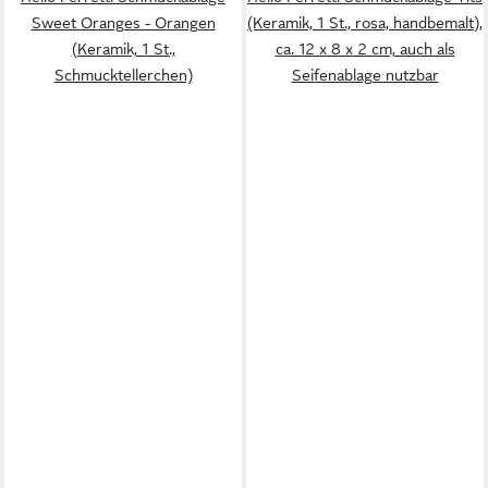
Sweet Oranges - Orangen
(Keramik, 1 St., rosa, handbemalt),
(Keramik, 1 St.,
ca. 12 x 8 x 2 cm, auch als
Schmucktellerchen)
Seifenablage nutzbar