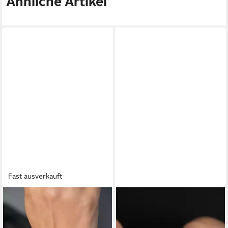
Ähnliche Artikel
Fast ausverkauft
HELIOPHILIA SILVER
HELIOPHILIA SILVER
Schmuckset 100% 925
Schmuckset 100% 925
STERLING SILVER S2294
STERLING SILVER S3412