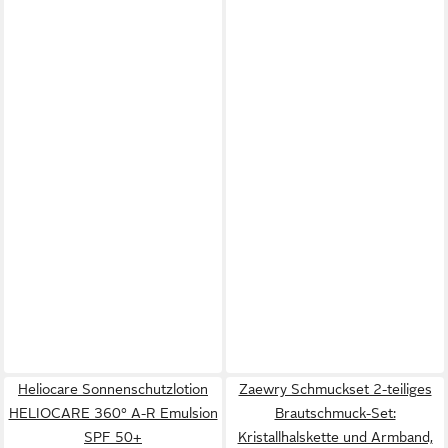
Heliocare Sonnenschutzlotion
Zaewry Schmuckset 2-teiliges
HELIOCARE 360° A-R Emulsion
Brautschmuck-Set:
SPF 50+
Kristallhalskette und Armband,