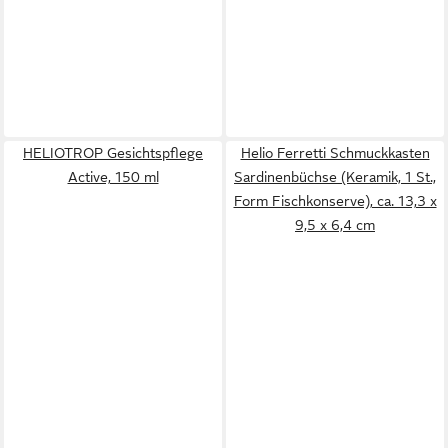
HELIOTROP Gesichtspflege
Helio Ferretti Schmuckkasten
Active, 150 ml
Sardinenbüchse (Keramik, 1 St.,
Form Fischkonserve), ca. 13,3 x
9,5 x 6,4 cm