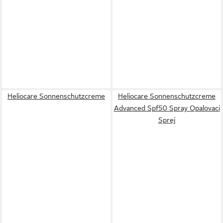
Heliocare Sonnenschutzcreme
Heliocare Sonnenschutzcreme
Advanced Spf50 Spray Opalovaci
Sprej