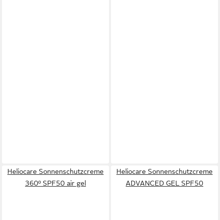
Heliocare Sonnenschutzcreme
Heliocare Sonnenschutzcreme
360º SPF50 air gel
ADVANCED GEL SPF50