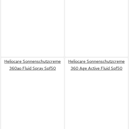
Heliocare Sonnenschutzcreme
Heliocare Sonnenschutzcreme
360ao Fluid Spray Spf50
360 Age Active Fluid Spf50