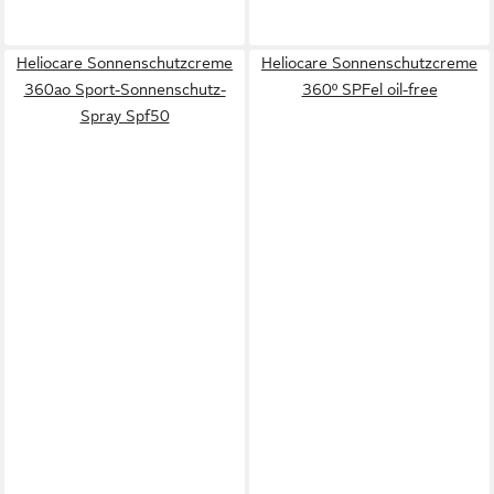
Heliocare Sonnenschutzcreme
Heliocare Sonnenschutzcreme
360ao Sport-Sonnenschutz-
360º SPFel oil-free
Spray Spf50