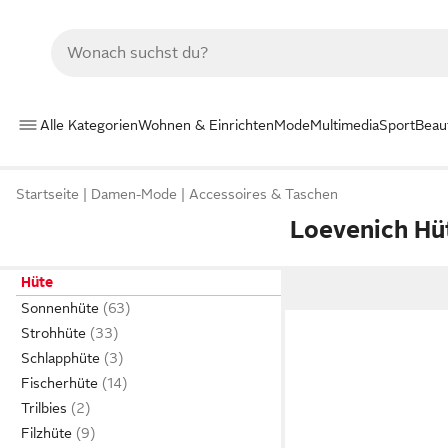
Alle Kategorien
Wohnen & Einrichten
Mode
Multimedia
Sport
Beau
Startseite
Damen-Mode
Accessoires & Taschen
Loevenich Hü
Hüte
Sonnenhüte
Strohhüte
Schlapphüte
Fischerhüte
Trilbies
Filzhüte