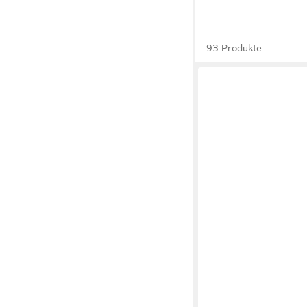
93 Produkte